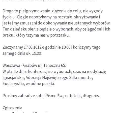
Droga to pielgrzymowanie, dążenie do celu, niewygody
życia…. Ciągle napotykamy na rozstaje, skrzyżowania i
jesteśmy zmuszani do dokonywania nieustannych wyborów.
Ten dzień skupienia będzie o wyborach, aby osiągać cel i ich
braku, który trzyma nas w potrzasku.
Zaczynamy 17.03.1012 o godzinie 10.00 i kończymy tego
samego dnia ok. 19.00.
Warszawa - Grabów ul. Taneczna 65.
W planie dnia: konferencja o wyborach, czas na medytację
ignacjańską, Adoracja Najświętszego Sakramentu,
Eucharystia, wspólne posiłki.
Prosimy zabrać ze sobą Pismo Św., notatnik, długopis.
Zgłoszenia