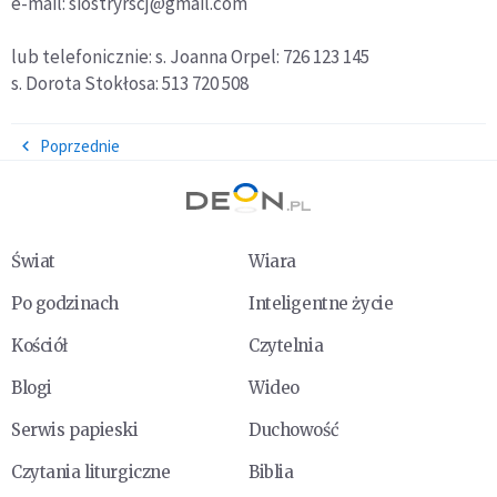
e-mail: siostryrscj@gmail.com
lub telefonicznie: s. Joanna Orpel: 726 123 145
s. Dorota Stokłosa: 513 720 508
Poprzednie
Świat
Wiara
Po godzinach
Inteligentne życie
Kościół
Czytelnia
Blogi
Wideo
Serwis papieski
Duchowość
Czytania liturgiczne
Biblia