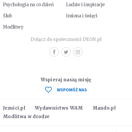
Psychologia na co dzień
Ludzie i inspiracje
Ślub
Imiona i święci
Modlitwy
Dołącz do społeczności DEON.pl
Wspieraj naszą misję
WSPOMÓŻ NAS
Jezuici.pl
Wydawnictwo WAM
Mando.pl
Modlitwa w drodze