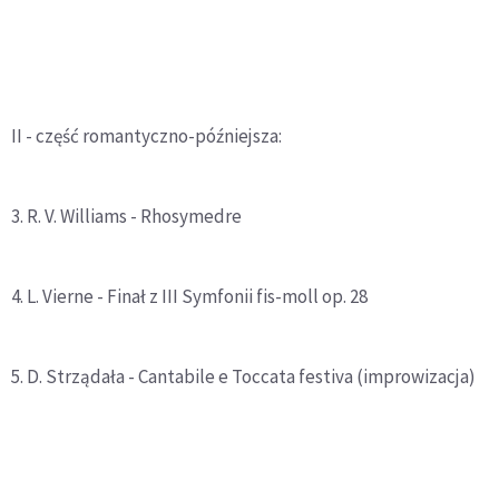
II - część romantyczno-późniejsza:
3. R. V. Williams - Rhosymedre
4. L. Vierne - Finał z III Symfonii fis-moll op. 28
5. D. Strządała - Cantabile e Toccata festiva (improwizacja)