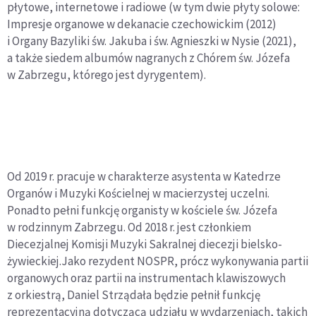
płytowe, internetowe i radiowe (w tym dwie płyty solowe:
Impresje organowe w dekanacie czechowickim (2012)
i Organy Bazyliki św. Jakuba i św. Agnieszki w Nysie (2021),
a także siedem albumów nagranych z Chórem św. Józefa
w Zabrzegu, którego jest dyrygentem).
Od 2019 r. pracuje w charakterze asystenta w Katedrze
Organów i Muzyki Kościelnej w macierzystej uczelni.
Ponadto pełni funkcję organisty w kościele św. Józefa
w rodzinnym Zabrzegu. Od 2018 r. jest członkiem
Diecezjalnej Komisji Muzyki Sakralnej diecezji bielsko-
żywieckiej.Jako rezydent NOSPR, prócz wykonywania partii
organowych oraz partii na instrumentach klawiszowych
z orkiestrą, Daniel Strządała będzie pełnił funkcję
reprezentacyjną dotyczącą udziału w wydarzeniach, takich