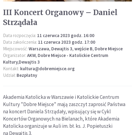
III Koncert Organowy – Daniel
Strządała
Data rozpoczęcia:
11 czerwca 2023 godz. 16:00
Data zakończenia:
11 czerwca 2023 godz. 17:00
Miejscowość:
Warszawa, Dewajtis 3, wejście B, Dobre Miejsce
Organizator:
AKW, Dobre Miejsce - Katolickie Centrum
Kultury,Dewajtis 3
Kontakt:
kultura@dobremiejsce.org
Udział:
Bezpłatny
Akademia Katolicka w Warszawie i Katolickie Centrum
Kultury "Dobre Miejsce" mają zaszczyt zaprosić Państwa
na koncert Daniela Strządały, wpisujący się w Cykl
Koncertów Organowych na Bielanach, które Akademia
Katolicka organizuje w Auli im. bł. ks. J. Popiełuszki
na Dewajtis 3.