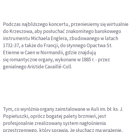
Podczas najbliższego koncertu, przeniesiemy się wirtualnie
do Krzeszowa, aby posłuchać znakomitego barokowego
instrumentu Michaela Englera, zbudowanego w latach
1732-37, a także do Francji, do słynnego Opactwa St.
Etienne w Caen w Normandii, gdzie znajdują
się romantyczne organy, wykonane w 1885 r. - przez
genialnego Aristide Cavaillé-Coll.
Tym, co wyróżnia organy zainstalowane w Auli im. bł. ks. J.
Popiełuszki, oprócz bogatej palety brzmień, jest
profesjonalnie zrealizowany system nagłośnienia
przestrzennego, który sprawia, że słuchacz ma wrażenie,