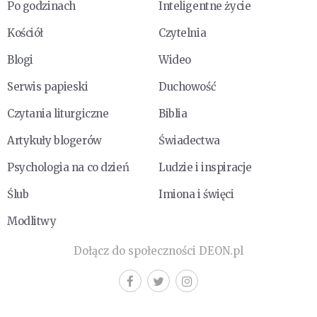
Po godzinach
Inteligentne życie
Kościół
Czytelnia
Blogi
Wideo
Serwis papieski
Duchowość
Czytania liturgiczne
Biblia
Artykuły blogerów
Świadectwa
Psychologia na co dzień
Ludzie i inspiracje
Ślub
Imiona i święci
Modlitwy
Dołącz do społeczności DEON.pl