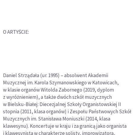
O ARTYŚCIE:
Daniel Strządała (ur. 1995) – absolwent Akademii
Muzycznej im. Karola Szymanowskiego w Katowicach,
w klasie organów Witolda Zabornego (2019, dyplom
z wyróżnieniem), a także dwóch szkół muzycznych
w Bielsku-Białej: Diecezjalnej Szkoły Organistowskiej II
stopnia (2011, klasa organów) i Zespołu Państwowych Szkół
Muzycznych im. Stanisława Moniuszki (2014, klasa
klawesynu). Koncertuje w kraju i za granicą jako organista
i klawesynista w charakterze solisty, improwizatora,