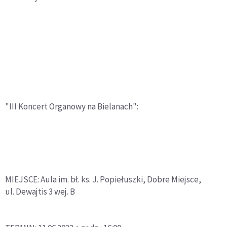
"III Koncert Organowy na Bielanach":
MIEJSCE: Aula im. bł. ks. J. Popiełuszki, Dobre Miejsce,
ul. Dewajtis 3 wej. B