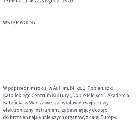
TERMIN: 11.06.2023 r. godz.: 16:00
WSTĘP WOLNY
W poprzednim roku, w Auli im. bł. ks. J. Popiełuszki,
Katolickiego Centrum Kultury „Dobre Miejsce”, Akademia
Katolicka w Warszawie, zainstalowała wyjątkowy
elektroniczny instrument, zapewniający dostęp
do brzmień najsłynniejszych organów, z całej Europy.