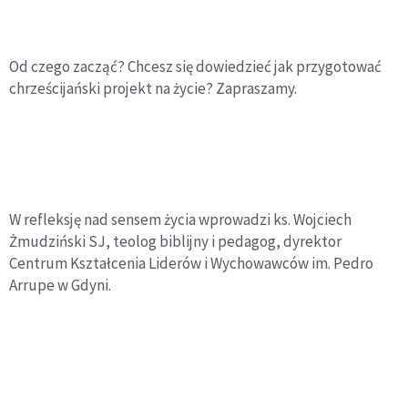
Od czego zacząć? Chcesz się dowiedzieć jak przygotować
chrześcijański projekt na życie? Zapraszamy.
W refleksję nad sensem życia wprowadzi ks. Wojciech
Żmudziński SJ, teolog biblijny i pedagog, dyrektor
Centrum Kształcenia Liderów i Wychowawców im. Pedro
Arrupe w Gdyni.