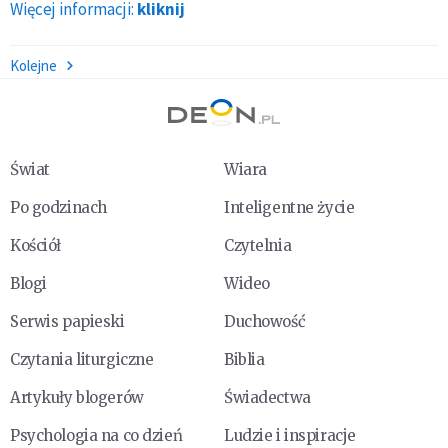
Więcej informacji:
kliknij
Kolejne
Świat
Wiara
Po godzinach
Inteligentne życie
Kościół
Czytelnia
Blogi
Wideo
Serwis papieski
Duchowość
Czytania liturgiczne
Biblia
Artykuły blogerów
Świadectwa
Psychologia na co dzień
Ludzie i inspiracje