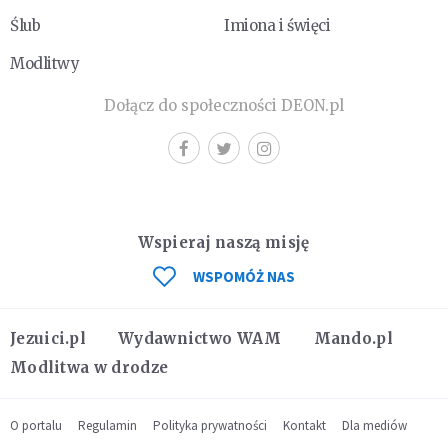
Ślub
Imiona i święci
Modlitwy
Dołącz do społeczności DEON.pl
Wspieraj naszą misję
WSPOMÓŻ NAS
Jezuici.pl
Wydawnictwo WAM
Mando.pl
Modlitwa w drodze
O portalu
Regulamin
Polityka prywatności
Kontakt
Dla mediów