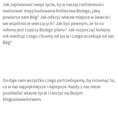
Jak zaplanować swoje życie, by w naszej codzienności
realizować misję budowania Królestwa Bożego, jaką
powierza nam Bóg? Jak odkryć własne miejsce w świecie i
we wspólnocie wierzących? Jak być pewnym, że to co
robimy jest częścią Bożego planu? Jak rozpocząć kolejny
rok wiedząc czego chcemy od życia i czego oczekuje od nas
Bóg?
On daje nam wszystko czego potrzebujemy, by rozwinąć to,
co w nas najpiękniejsze i najlepsze. Każdy z nas może
poukładać własne życie i cieszyć się Bożym
błogosławieństwem.