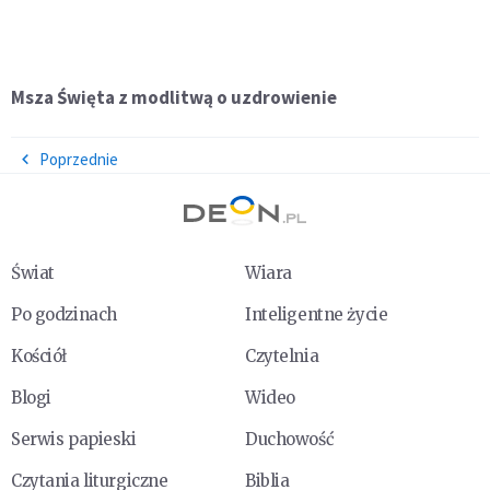
Msza Święta z modlitwą o uzdrowienie
Poprzednie
Świat
Wiara
Po godzinach
Inteligentne życie
Kościół
Czytelnia
Blogi
Wideo
Serwis papieski
Duchowość
Czytania liturgiczne
Biblia