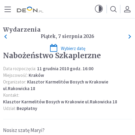
Przejdź do menu głównego
Przejdź do treści
Wydarzenia
Piątek, 7 sierpnia 2026
Wybierz datę
Nabożeństwo Szkaplerzne
Data rozpoczęcia:
11 grudnia 2010 godz. 16:00
Miejscowość:
Kraków
Organizator:
Klasztor Karmelitów Bosych w Krakowie
ul.Rakowicka 18
Kontakt:
Klasztor Karmelitów Bosych w Krakowie ul.Rakowicka 18
Udział:
Bezpłatny
Nosisz szatę Maryi?