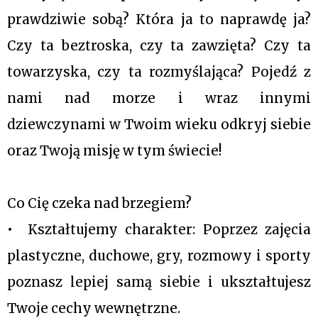
prawdziwie sobą? Która ja to naprawdę ja? 
Czy ta beztroska, czy ta zawzięta? Czy ta 
towarzyska, czy ta rozmyślająca? Pojedź z 
nami nad morze i wraz innymi 
dziewczynami w Twoim wieku odkryj siebie 
oraz Twoją misję w tym świecie! 
Co Cię czeka nad brzegiem?
•⁠  ⁠Kształtujemy charakter: Poprzez zajęcia 
plastyczne, duchowe, gry, rozmowy i sporty 
poznasz lepiej samą siebie i ukształtujesz 
Twoje cechy wewnętrzne.