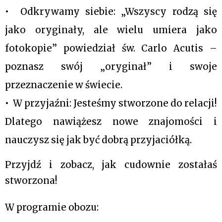
•⁠  Odkrywamy siebie: „Wszyscy rodzą się 
jako oryginały, ale wielu umiera jako 
fotokopie” powiedział św. Carlo Acutis – 
poznasz swój „oryginał” i swoje 
przeznaczenie w świecie.
•⁠  ⁠W przyjaźni: Jesteśmy stworzone do relacji! 
Dlatego nawiążesz nowe znajomości i 
nauczysz się jak być dobrą przyjaciółką.
Przyjdź i zobacz, jak cudownie zostałaś 
stworzona!
W programie obozu: