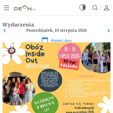
Przejdź do menu głównego
Przejdź do treści
Wydarzenia
Poniedziałek, 10 sierpnia 2026
Wybierz datę