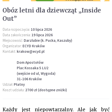
Obóz letni dla dziewcząt „Inside
Out”
Data rozpoczęcia:
10 lipca 2026
Data zakończenia:
19 lipca 2026
Miejscowość:
Darzlubie (k. Pucka, Kaszuby)
Organizator:
ECYD Kraków
Kontakt:
krakow@ecyd.pl
Dom Apostołów
Plac Kossaka 5 LU2
(wejście od ul, Wygoda)
31-106 Kraków
Udział:
Płatny
Koszt udziału:
2700 zł (dostępne zniżki)
Każdy jest niepowtarzalny. Ale jak być 