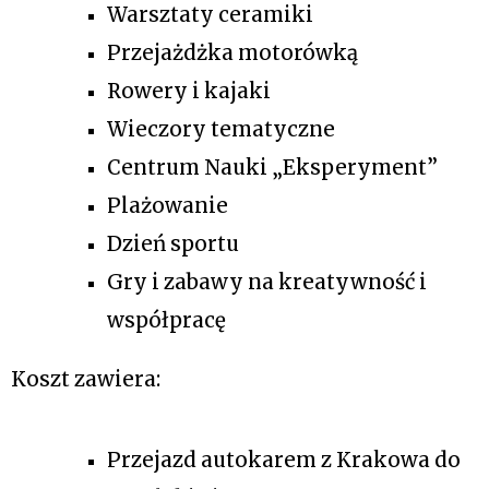
Warsztaty ceramiki  
Przejażdżka motorówką
Rowery i kajaki
Wieczory tematyczne
Centrum Nauki „Eksperyment”
Plażowanie
Dzień sportu
Gry i zabawy na kreatywność i 
współpracę
Koszt zawiera:
Przejazd autokarem z Krakowa do 