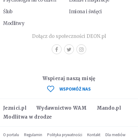
Ślub
Imiona i święci
Modlitwy
Dołącz do społeczności DEON.pl
Wspieraj naszą misję
WSPOMÓŻ NAS
Jezuici.pl
Wydawnictwo WAM
Mando.pl
Modlitwa w drodze
O portalu
Regulamin
Polityka prywatności
Kontakt
Dla mediów