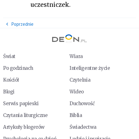
uczestniczek.
Poprzednie
Świat
Wiara
Po godzinach
Inteligentne życie
Kościół
Czytelnia
Blogi
Wideo
Serwis papieski
Duchowość
Czytania liturgiczne
Biblia
Artykuły blogerów
Świadectwa
Psychologia na co dzień
Ludzie i inspiracje