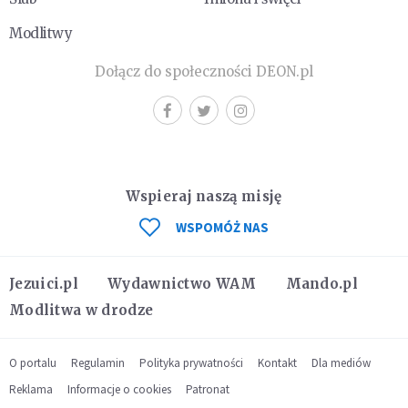
Modlitwy
Dołącz do społeczności DEON.pl
Wspieraj naszą misję
WSPOMÓŻ NAS
Jezuici.pl
Wydawnictwo WAM
Mando.pl
Modlitwa w drodze
O portalu
Regulamin
Polityka prywatności
Kontakt
Dla mediów
Reklama
Informacje o cookies
Patronat