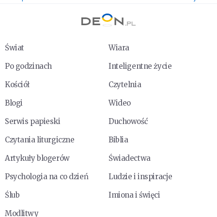
Świat
Wiara
Po godzinach
Inteligentne życie
Kościół
Czytelnia
Blogi
Wideo
Serwis papieski
Duchowość
Czytania liturgiczne
Biblia
Artykuły blogerów
Świadectwa
Psychologia na co dzień
Ludzie i inspiracje
Ślub
Imiona i święci
Modlitwy