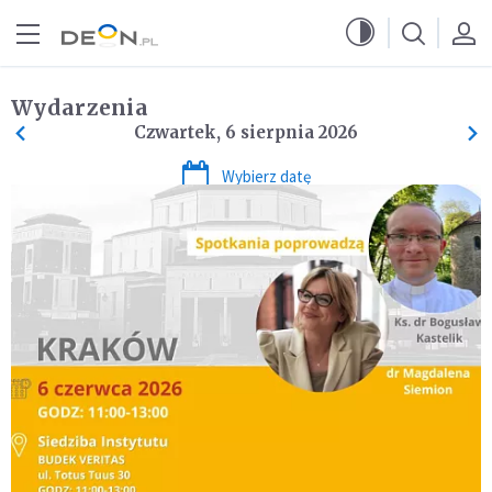
Przejdź do menu głównego
Przejdź do treści
Wydarzenia
Czwartek, 6 sierpnia 2026
Wybierz datę