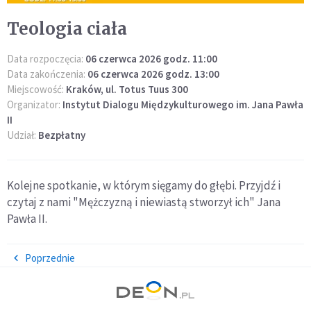
Teologia ciała
Data rozpoczęcia:
06 czerwca 2026 godz. 11:00
Data zakończenia:
06 czerwca 2026 godz. 13:00
Miejscowość:
Kraków, ul. Totus Tuus 300
Organizator:
Instytut Dialogu Międzykulturowego im. Jana Pawła
II
Udział:
Bezpłatny
Kolejne spotkanie, w którym sięgamy do głębi. Przyjdź i
czytaj z nami "Mężczyzną i niewiastą stworzył ich" Jana
Pawła II.
Poprzednie