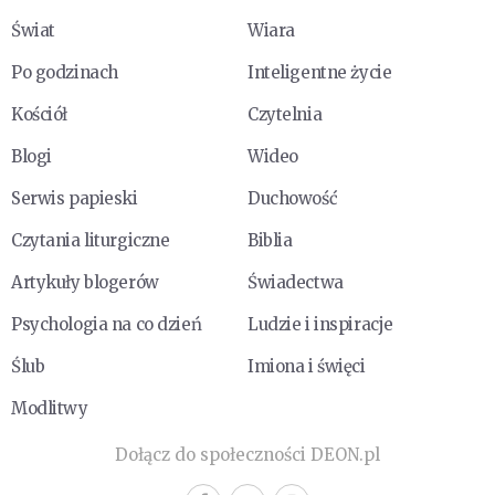
Świat
Wiara
Po godzinach
Inteligentne życie
Kościół
Czytelnia
Blogi
Wideo
Serwis papieski
Duchowość
Czytania liturgiczne
Biblia
Artykuły blogerów
Świadectwa
Psychologia na co dzień
Ludzie i inspiracje
Ślub
Imiona i święci
Modlitwy
Dołącz do społeczności DEON.pl