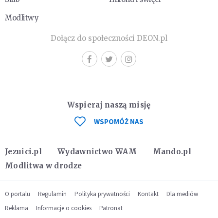
Modlitwy
Dołącz do społeczności DEON.pl
Wspieraj naszą misję
WSPOMÓŻ NAS
Jezuici.pl
Wydawnictwo WAM
Mando.pl
Modlitwa w drodze
O portalu
Regulamin
Polityka prywatności
Kontakt
Dla mediów
Reklama
Informacje o cookies
Patronat