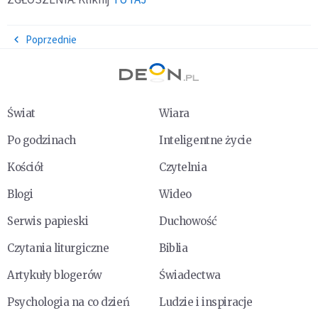
Poprzednie
Świat
Wiara
Po godzinach
Inteligentne życie
Kościół
Czytelnia
Blogi
Wideo
Serwis papieski
Duchowość
Czytania liturgiczne
Biblia
Artykuły blogerów
Świadectwa
Psychologia na co dzień
Ludzie i inspiracje