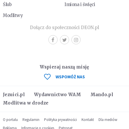
Ślub
Imiona i święci
Modlitwy
Dołącz do społeczności DEON.pl
Wspieraj naszą misję
WSPOMÓŻ NAS
Jezuici.pl
Wydawnictwo WAM
Mando.pl
Modlitwa w drodze
O portalu
Regulamin
Polityka prywatności
Kontakt
Dla mediów
Reklama
Informacje o cookies
Patronat