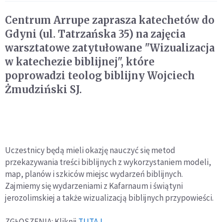
Centrum Arrupe zaprasza katechetów do
Gdyni (ul. Tatrzańska 35) na zajęcia
warsztatowe zatytułowane "Wizualizacja
w katechezie biblijnej", które
poprowadzi teolog biblijny Wojciech
Żmudziński SJ.
Uczestnicy będą mieli okazję nauczyć się metod
przekazywania treści biblijnych z wykorzystaniem modeli,
map, planów i szkiców miejsc wydarzeń biblijnych.
Zajmiemy się wydarzeniami z Kafarnaum i świątyni
jerozolimskiej a także wizualizacją biblijnych przypowieści.
ZGŁOSZENIA: Kliknij
TUTAJ