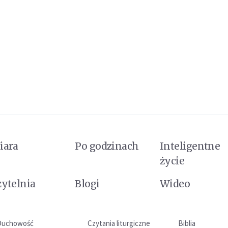
iara
Po godzinach
Inteligentne
życie
zytelnia
Blogi
Wideo
Duchowość
Czytania liturgiczne
Biblia