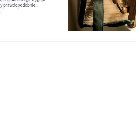
y prawdopodobnie...
.