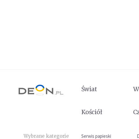
Świat
W
Kościół
C
Wybrane kategorie
Serwis papieski