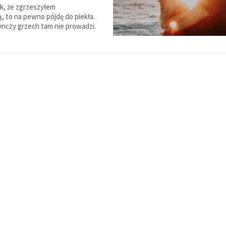
ak, że zgrzeszyłem
ą, to na pewno pójdę do piekła.
nczy grzech tam nie prowadzi.