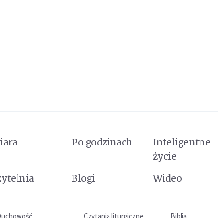
iara
Po godzinach
Inteligentne
życie
zytelnia
Blogi
Wideo
Duchowość
Czytania liturgiczne
Biblia