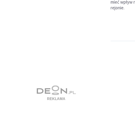
mieć wpływ n
rejonie.