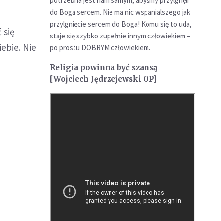
potrzebna jest nam samym, abyśmy przylgnęli
do Boga sercem. Nie ma nic wspanialszego jak
przylgnięcie sercem do Boga! Komu się to uda,
 się
staje się szybko zupełnie innym człowiekiem –
ebie. Nie
po prostu DOBRYM człowiekiem.
Religia powinna być szansą
[Wojciech Jędrzejewski OP]