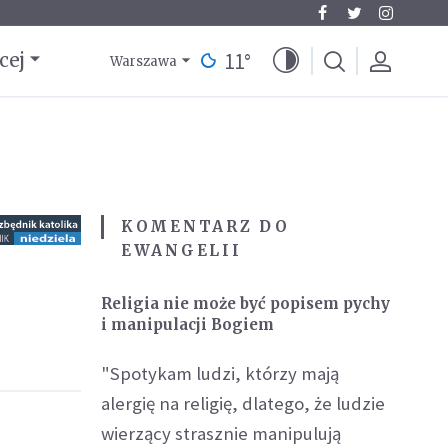
11
°
cej
Warszawa
KOMENTARZ DO
EWANGELII
Religia nie może być popisem pychy
i manipulacji Bogiem
"Spotykam ludzi, którzy mają
alergię na religię, dlatego, że ludzie
wierzący strasznie manipulują