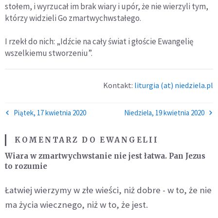
stołem, i wyrzucał im brak wiary i upór, że nie wierzyli tym,
którzy widzieli Go zmartwychwstałego.
I rzekł do nich: „Idźcie na cały świat i głoście Ewangelię
wszelkiemu stworzeniu”.
Kontakt:
liturgia (at) niedziela.pl
Piątek, 17 kwietnia 2020
Niedziela, 19 kwietnia 2020
KOMENTARZ DO EWANGELII
Wiara w zmartwychwstanie nie jest łatwa. Pan Jezus
to rozumie
Łatwiej wierzymy w złe wieści, niż dobre - w to, że nie
ma życia wiecznego, niż w to, że jest.