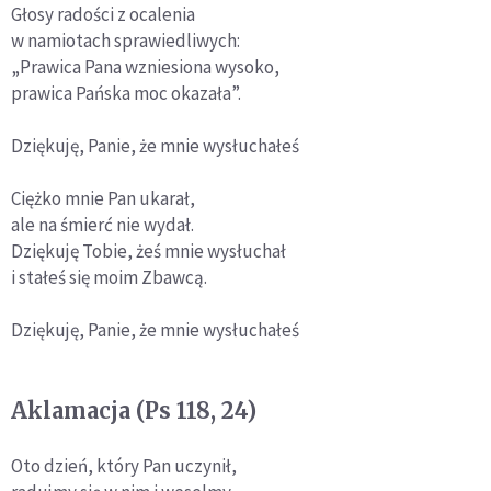
Głosy radości z ocalenia
w namiotach sprawiedliwych:
„Prawica Pana wzniesiona wysoko,
prawica Pańska moc okazała”.
Dziękuję, Panie, że mnie wysłuchałeś
Ciężko mnie Pan ukarał,
ale na śmierć nie wydał.
Dziękuję Tobie, żeś mnie wysłuchał
i stałeś się moim Zbawcą.
Dziękuję, Panie, że mnie wysłuchałeś
Aklamacja (Ps 118, 24)
Oto dzień, który Pan uczynił,