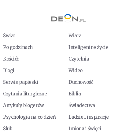
Świat
Wiara
Po godzinach
Inteligentne życie
Kościół
Czytelnia
Blogi
Wideo
Serwis papieski
Duchowość
Czytania liturgiczne
Biblia
Artykuły blogerów
Świadectwa
Psychologia na co dzień
Ludzie i inspiracje
Ślub
Imiona i święci