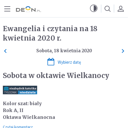
Przejdź do menu głównego
Przejdź do treści
Ewangelia i czytania na 18
kwietnia 2020 r.
Sobota, 18 kwietnia 2020
Wybierz datę
Sobota w oktawie Wielkanocy
Kolor szat: biały
Rok A, II
Oktawa Wielkanocna
Czytaj komentarz