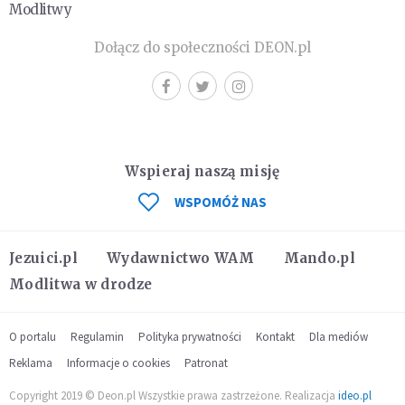
Modlitwy
Dołącz do społeczności DEON.pl
Wspieraj naszą misję
WSPOMÓŻ NAS
Jezuici.pl
Wydawnictwo WAM
Mando.pl
Modlitwa w drodze
O portalu
Regulamin
Polityka prywatności
Kontakt
Dla mediów
Reklama
Informacje o cookies
Patronat
Copyright 2019 © Deon.pl Wszystkie prawa zastrzeżone. Realizacja
ideo.pl