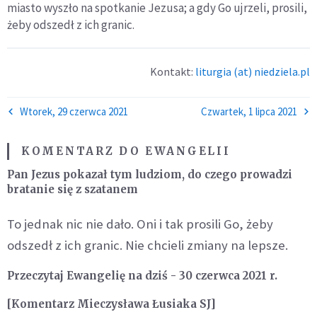
miasto wyszło na spotkanie Jezusa; a gdy Go ujrzeli, prosili,
żeby odszedł z ich granic.
Kontakt:
liturgia (at) niedziela.pl
Wtorek, 29 czerwca 2021
Czwartek, 1 lipca 2021
KOMENTARZ DO EWANGELII
Pan Jezus pokazał tym ludziom, do czego prowadzi
bratanie się z szatanem
To jednak nic nie dało. Oni i tak prosili Go, żeby
odszedł z ich granic. Nie chcieli zmiany na lepsze.
Przeczytaj Ewangelię na dziś - 30 czerwca 2021 r.
[Komentarz Mieczysława Łusiaka SJ]