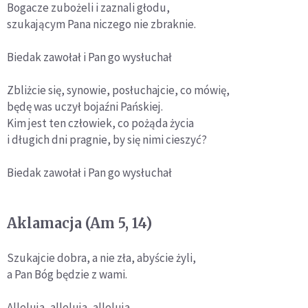
Bogacze zubożeli i zaznali głodu,
szukającym Pana niczego nie zbraknie.
Biedak zawołał i Pan go wysłuchał
Zbliżcie się, synowie, posłuchajcie, co mówię,
będę was uczył bojaźni Pańskiej.
Kim jest ten człowiek, co pożąda życia
i długich dni pragnie, by się nimi cieszyć?
Biedak zawołał i Pan go wysłuchał
Aklamacja (Am 5, 14)
Szukajcie dobra, a nie zła, abyście żyli,
a Pan Bóg będzie z wami.
Alleluja, alleluja, alleluja