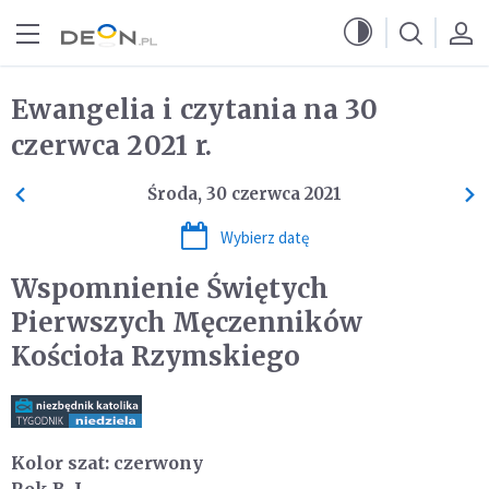
Przejdź do menu głównego
Przejdź do treści
Ewangelia i czytania na 30
czerwca 2021 r.
Środa, 30 czerwca 2021
Wybierz datę
Wspomnienie Świętych
Pierwszych Męczenników
Kościoła Rzymskiego
Kolor szat: czerwony