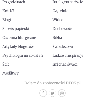
Po godzinach
Inteligentne życie
Kościół
Czytelnia
Blogi
Wideo
Serwis papieski
Duchowość
Czytania liturgiczne
Biblia
Artykuły blogerów
Świadectwa
Psychologia na co dzień
Ludzie i inspiracje
Ślub
Imiona i święci
Modlitwy
Dołącz do społeczności DEON.pl