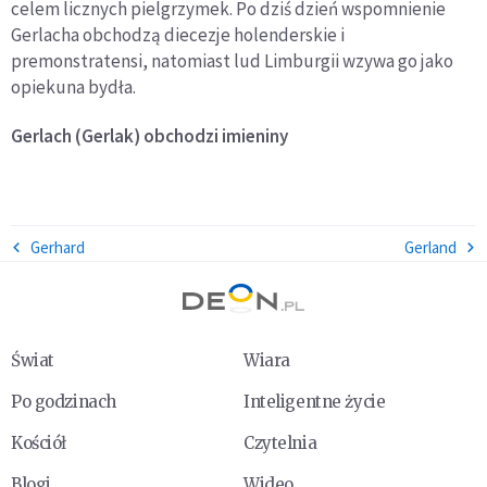
celem licznych pielgrzymek. Po dziś dzień wspomnienie
Gerlacha obchodzą diecezje holenderskie i
premonstratensi, natomiast lud Limburgii wzywa go jako
opiekuna bydła.
Gerlach (Gerlak)
obchodzi imieniny
Gerhard
Gerland
Świat
Wiara
Po godzinach
Inteligentne życie
Kościół
Czytelnia
Blogi
Wideo