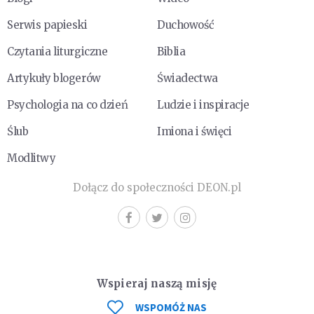
Serwis papieski
Duchowość
Czytania liturgiczne
Biblia
Artykuły blogerów
Świadectwa
Psychologia na co dzień
Ludzie i inspiracje
Ślub
Imiona i święci
Modlitwy
Dołącz do społeczności DEON.pl
Wspieraj naszą misję
WSPOMÓŻ NAS