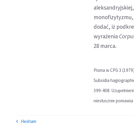
aleksandryjskiej
monofizytyzmu, 
dodać, iż podkre
wyrażenia
Corpu
28 marca.
Pisma w CPG 3 (1979)
Subsidia hagiographi
399-408. Uzupełnienia
niesłusznie pomawia
Hexham