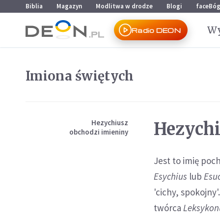
Przejdź do menu głównego
Przejdź do treści
Biblia
Magazyn
Modlitwa w drodze
Blogi
faceBó
Wy
Radio DEON
Imiona świętych
Hezychiusz
Hezych
obchodzi imieniny
Jest to imię po
Esychius
lub
Esu
'cichy, spokojny'
twórca
Leksykon