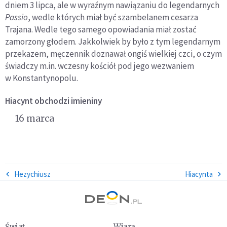
dniem 3 lipca, ale w wyraźnym nawiązaniu do legendarnych
Passio
, wedle których miał być szambelanem cesarza
Trajana. Wedle tego samego opowiadania miał zostać
zamorzony głodem. Jakkolwiek by było z tym legendarnym
przekazem, męczennik doznawał ongiś wielkiej czci, o czym
świadczy m.in. wczesny kościół pod jego wezwaniem
w Konstantynopolu.
Hiacynt
obchodzi imieniny
16 marca
Hezychiusz
Hiacynta
Świat
Wiara