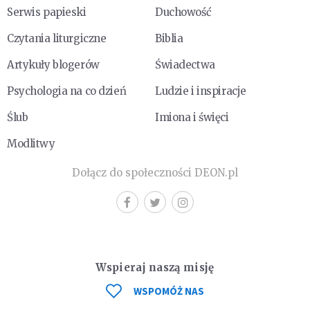
Serwis papieski
Duchowość
Czytania liturgiczne
Biblia
Artykuły blogerów
Świadectwa
Psychologia na co dzień
Ludzie i inspiracje
Ślub
Imiona i święci
Modlitwy
Dołącz do społeczności DEON.pl
Wspieraj naszą misję
WSPOMÓŻ NAS