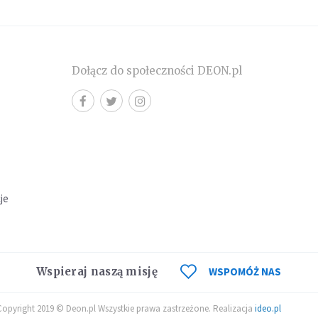
Dołącz do społeczności DEON.pl
cje
Wspieraj naszą misję
WSPOMÓŻ NAS
Copyright 2019 © Deon.pl Wszystkie prawa zastrzeżone. Realizacja
ideo.pl