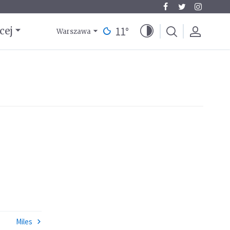
11
°
cej
Warszawa
Miles