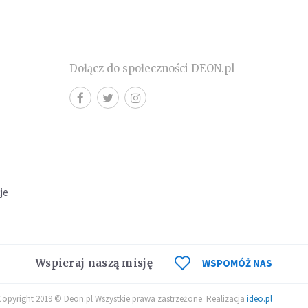
Dołącz do społeczności DEON.pl
cje
Wspieraj naszą misję
WSPOMÓŻ NAS
Copyright 2019 © Deon.pl Wszystkie prawa zastrzeżone. Realizacja
ideo.pl