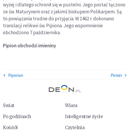
wyżej i dlatego schronił się w pustelni. Jego postać łączono
ze św. Maturynem oraz z jakimś biskupem Polikarpem. Są
to powiązania trudne do przyjęcia. W 1462 r. dokonano
translacji relikwii św. Pipiona. Jego wspomnienie
obchodzono 7 października.
Pipion
obchodzi imieniny
Piperion
Pirmin
Świat
Wiara
Po godzinach
Inteligentne życie
Kościół
Czytelnia