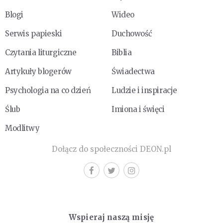
Blogi
Wideo
Serwis papieski
Duchowość
Czytania liturgiczne
Biblia
Artykuły blogerów
Świadectwa
Psychologia na co dzień
Ludzie i inspiracje
Ślub
Imiona i święci
Modlitwy
Dołącz do społeczności DEON.pl
Wspieraj naszą misję