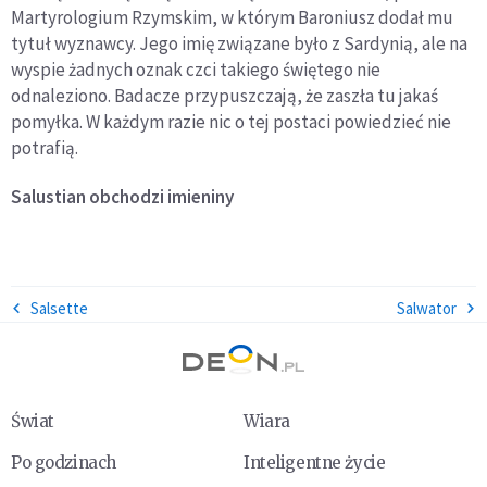
Martyrologium Rzymskim, w którym Baroniusz dodał mu
tytuł wyznawcy. Jego imię związane było z Sardynią, ale na
wyspie żadnych oznak czci takiego świętego nie
odnaleziono. Badacze przypuszczają, że zaszła tu jakaś
pomyłka. W każdym razie nic o tej postaci powiedzieć nie
potrafią.
Salustian
obchodzi imieniny
Salsette
Salwator
Świat
Wiara
Po godzinach
Inteligentne życie