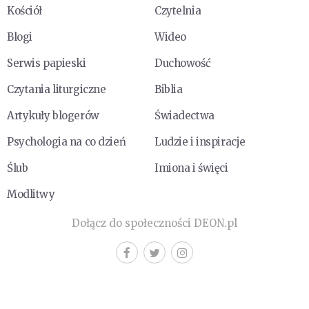
Kościół
Czytelnia
Blogi
Wideo
Serwis papieski
Duchowość
Czytania liturgiczne
Biblia
Artykuły blogerów
Świadectwa
Psychologia na co dzień
Ludzie i inspiracje
Ślub
Imiona i święci
Modlitwy
Dołącz do społeczności DEON.pl