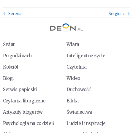
Serena
Sergiusz
Świat
Wiara
Po godzinach
Inteligentne życie
Kościół
Czytelnia
Blogi
Wideo
Serwis papieski
Duchowość
Czytania liturgiczne
Biblia
Artykuły blogerów
Świadectwa
Psychologia na co dzień
Ludzie i inspiracje