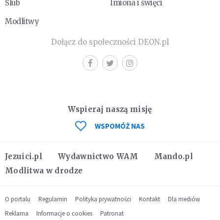
Ślub
Imiona i święci
Modlitwy
Dołącz do społeczności DEON.pl
Wspieraj naszą misję
WSPOMÓŻ NAS
Jezuici.pl
Wydawnictwo WAM
Mando.pl
Modlitwa w drodze
O portalu
Regulamin
Polityka prywatności
Kontakt
Dla mediów
Reklama
Informacje o cookies
Patronat