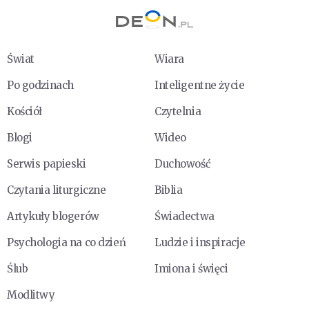
Świat
Wiara
Po godzinach
Inteligentne życie
Kościół
Czytelnia
Blogi
Wideo
Serwis papieski
Duchowość
Czytania liturgiczne
Biblia
Artykuły blogerów
Świadectwa
Psychologia na co dzień
Ludzie i inspiracje
Ślub
Imiona i święci
Modlitwy