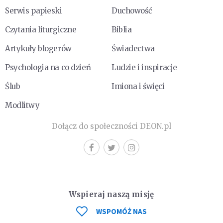
Serwis papieski
Duchowość
Czytania liturgiczne
Biblia
Artykuły blogerów
Świadectwa
Psychologia na co dzień
Ludzie i inspiracje
Ślub
Imiona i święci
Modlitwy
Dołącz do społeczności DEON.pl
Wspieraj naszą misję
WSPOMÓŻ NAS