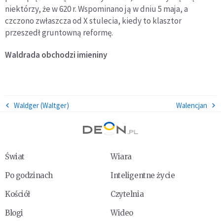
niektórzy, że w 620 r. Wspominano ją w dniu 5 maja, a
czczono zwłaszcza od X stulecia, kiedy to klasztor
przeszedł gruntowną reformę.
Waldrada
obchodzi imieniny
Waldger (Waltger)
Walencjan
Świat
Wiara
Po godzinach
Inteligentne życie
Kościół
Czytelnia
Blogi
Wideo