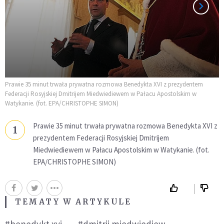
Prawie 35 minut trwała prywatna rozmowa Benedykta XVI z prezydentem
Federacji Rosyjskiej Dmitrijem Miedwiediewem w Pałacu Apostolskim w
Watykanie. (fot. EPA/CHRISTOPHE SIMON)
Prawie 35 minut trwała prywatna rozmowa Benedykta XVI z
1
prezydentem Federacji Rosyjskiej Dmitrijem
Miedwiediewem w Pałacu Apostolskim w Watykanie. (fot.
EPA/CHRISTOPHE SIMON)
TEMATY W ARTYKULE