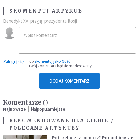
SKOMENTUJ ARTYKUŁ
Benedykt XVI przyjął prezydenta Rosji
Zaloguj się
lub
skomentuj jako Gość
Twój komentarz będzie moderowany
DODAJ KOMENTARZ
Komentarze (
)
Najnowsze
Najpopularniejsze
REKOMENDOWANE DLA CIEBIE /
POLECANE ARTYKUŁY
Potrzebujesz pomocy? Pomodlimy się