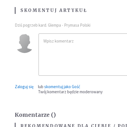
SKOMENTUJ ARTYKUŁ
Dziś pogrzeb kard. Glempa - Prymasa Polski
Zaloguj się
lub
skomentuj jako Gość
Twój komentarz będzie moderowany
Komentarze (
)
REKOMENDOWANE DLA CIEBIE / PO