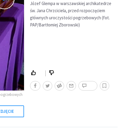
Józef Glempa w warszawskiej archikatedrze
św. Jana Chrzciciela, przed rozpoczęciem
głównych uroczystości pogrzebowych (fot.
PAP/Bartłomiej Zborowski)
i pogrzebowych
DJĘCIE