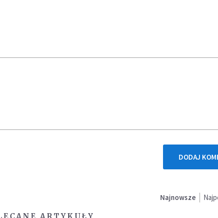
DODAJ KOM
Najnowsze
Najp
LECANE ARTYKUŁY