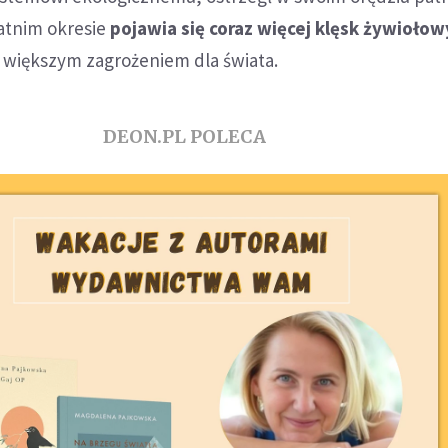
tatnim okresie
pojawia się coraz więcej klęsk żywioło
az większym zagrożeniem dla świata.
DEON.PL POLECA