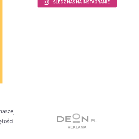
ŚLEDŹ NAS NA INSTAGRAMIE
naszej
ętości