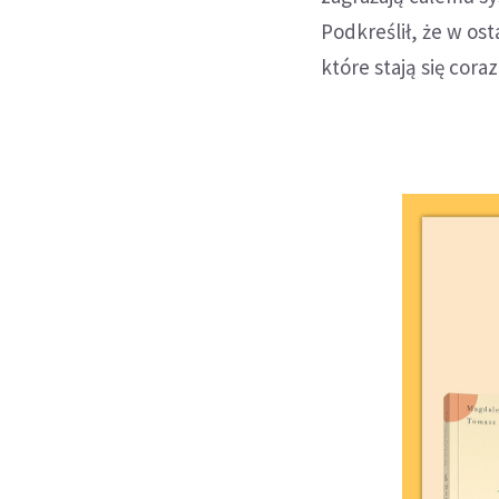
Podkreślił, że w os
które stają się cor