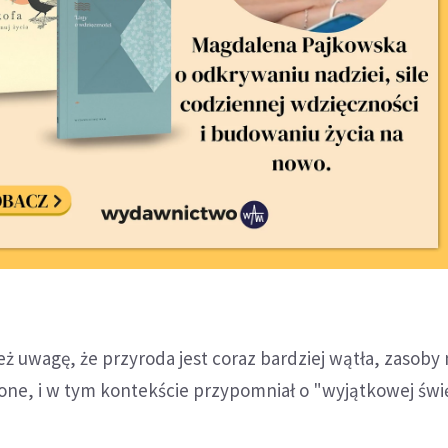
też uwagę, że przyroda jest coraz bardziej wątła, zasoby 
one, i w tym kontekście przypomniał o "wyjątkowej świ