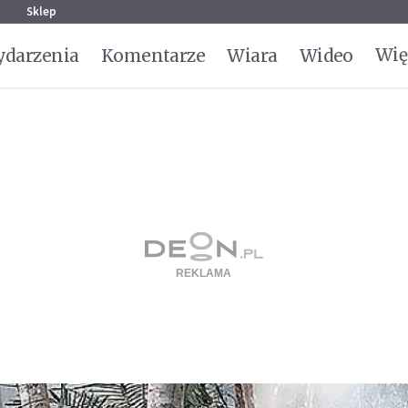
g
Sklep
Wię
darzenia
Komentarze
Wiara
Wideo