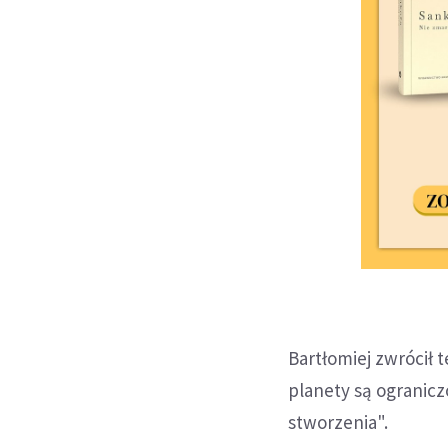
Bartłomiej zwrócił 
planety są ogranicz
stworzenia".