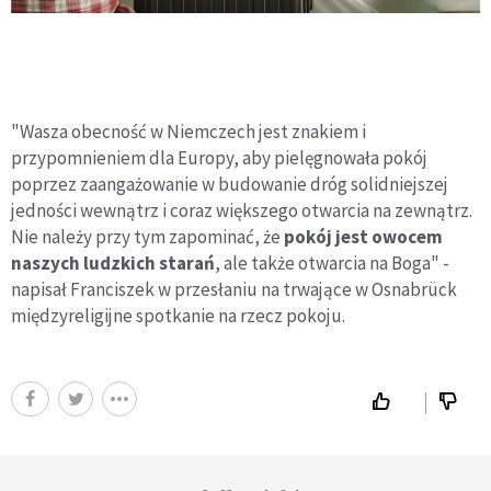
"Wasza obecność w Niemczech jest znakiem i
przypomnieniem dla Europy, aby pielęgnowała pokój
poprzez zaangażowanie w budowanie dróg solidniejszej
jedności wewnątrz i coraz większego otwarcia na zewnątrz.
Nie należy przy tym zapominać, że
pokój jest owocem
naszych ludzkich starań
, ale także otwarcia na Boga" -
napisał Franciszek w przesłaniu na trwające w Osnabrück
międzyreligijne spotkanie na rzecz pokoju.