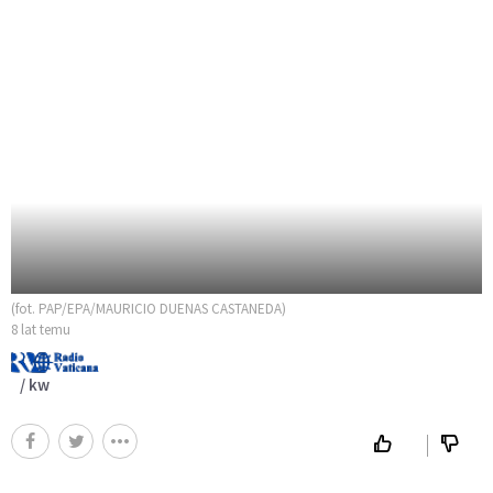
(fot. PAP/EPA/MAURICIO DUENAS CASTANEDA)
8 lat temu
/ kw