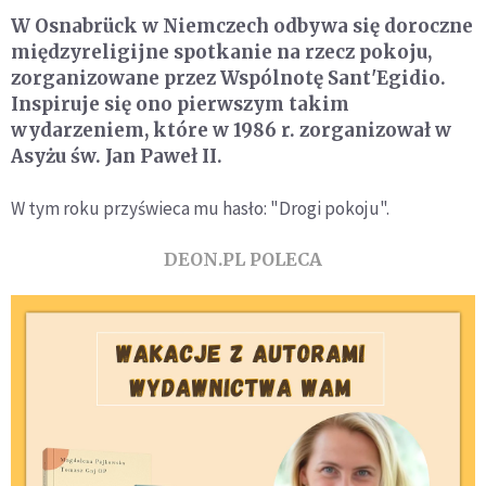
W Osnabrück w Niemczech odbywa się doroczne
międzyreligijne spotkanie na rzecz pokoju,
zorganizowane przez Wspólnotę Sant'Egidio.
Inspiruje się ono pierwszym takim
wydarzeniem, które w 1986 r. zorganizował w
Asyżu św. Jan Paweł II.
W tym roku przyświeca mu hasło: "Drogi pokoju".
DEON.PL POLECA