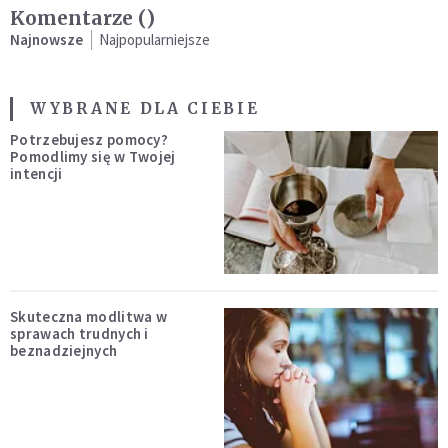
Komentarze (
)
Najnowsze
Najpopularniejsze
WYBRANE DLA CIEBIE
Potrzebujesz pomocy?
Pomodlimy się w Twojej
intencji
Skuteczna modlitwa w
sprawach trudnych i
beznadziejnych