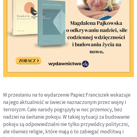
W przesłaniu na to wydarzenie Papież Franciszek wskazuje
na jego aktualność w świecie naznaczonym przez wojny i
terroryzm. Całe narody pogrążyły w noc przemocy, bez
nadziei na świtanie pokoju. W takiej sytuacji za budowanie
pokoju są odpowiedzialni nie tylko przywódcy polityczni,
ale również religie, które mają o to zabiegać modlitwą i