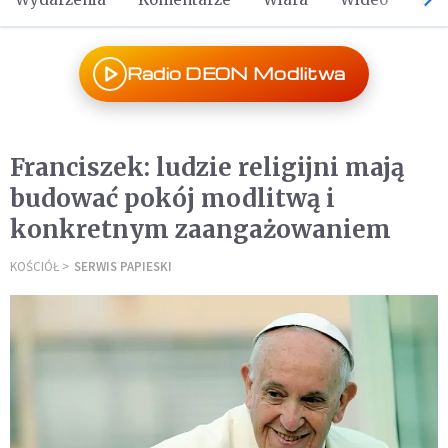
Radio DEON Modlitwa
Franciszek: ludzie religijni mają
budować pokój modlitwą i
konkretnym zaangażowaniem
KOŚCIÓŁ
SERWIS PAPIESKI