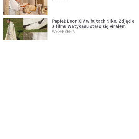
zostaje w mocy
Papież Leon XIV w butach Nike. Zdjęcie
z filmu Watykanu stało się viralem
WYDARZENIA