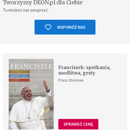
Tworzymy DEON.pl dla Ciebie
Tu możesz nas wesprzeć.
WSPOMÓŻ NAS
Franciszek: spotkania,
modlitwa, gesty
Praca zbiorowa
SPRAWDŹ CENĘ