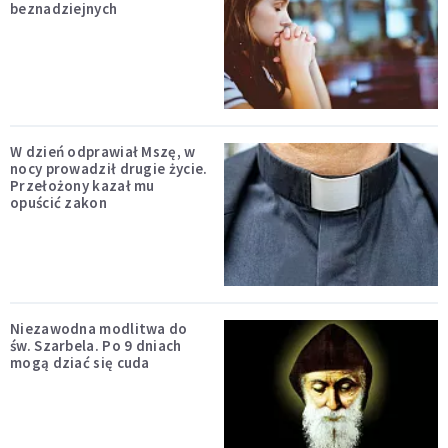
beznadziejnych
W dzień odprawiał Mszę, w
nocy prowadził drugie życie.
Przełożony kazał mu
opuścić zakon
Niezawodna modlitwa do
św. Szarbela. Po 9 dniach
mogą dziać się cuda