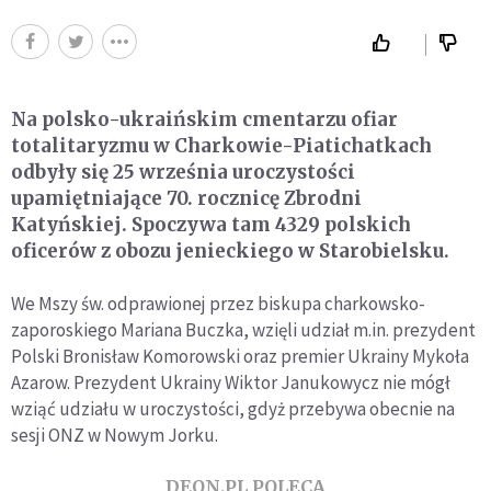
Na polsko-ukraińskim cmentarzu ofiar
totalitaryzmu w Charkowie-Piatichatkach
odbyły się 25 września uroczystości
upamiętniające 70. rocznicę Zbrodni
Katyńskiej. Spoczywa tam 4329 polskich
oficerów z obozu jenieckiego w Starobielsku.
We Mszy św. odprawionej przez biskupa charkowsko-
zaporoskiego Mariana Buczka, wzięli udział m.in. prezydent
Polski Bronisław Komorowski oraz premier Ukrainy Mykoła
Azarow. Prezydent Ukrainy Wiktor Janukowycz nie mógł
wziąć udziału w uroczystości, gdyż przebywa obecnie na
sesji ONZ w Nowym Jorku.
DEON.PL POLECA