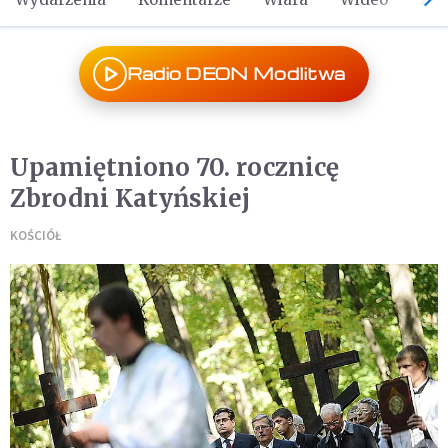
Radio DEON Modlitwa
Upamiętniono 70. rocznicę
Zbrodni Katyńskiej
KOŚCIÓŁ