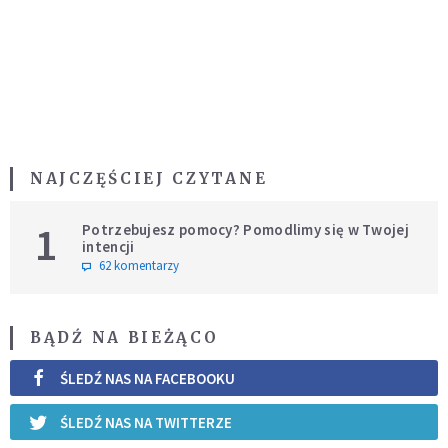
NAJCZĘŚCIEJ CZYTANE
1
Potrzebujesz pomocy? Pomodlimy się w Twojej
intencji
62 komentarzy
BĄDŹ NA BIEŻĄCO
ŚLEDŹ NAS NA FACEBOOKU
ŚLEDŹ NAS NA TWITTERZE