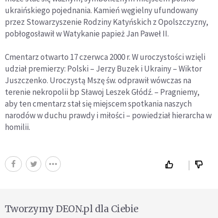
ukraińskiego pojednania. Kamień węgielny ufundowany
przez Stowarzyszenie Rodziny Katyńskich z Opolszczyzny,
pobłogosławił w Watykanie papież Jan Paweł II.
Cmentarz otwarto 17 czerwca 2000 r. W uroczystości wzięli
udział premierzy: Polski – Jerzy Buzek i Ukrainy – Wiktor
Juszczenko. Uroczystą Mszę św. odprawił wówczas na
terenie nekropolii bp Sławoj Leszek Głódź. – Pragniemy,
aby ten cmentarz stał się miejscem spotkania naszych
narodów w duchu prawdy i miłości – powiedział hierarcha w
homilii.
Tworzymy DEON.pl dla Ciebie