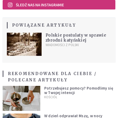
ŚLEDŹ NAS NA INSTAGRAMIE
POWIĄZANE ARTYKUŁY
Polskie postulaty w sprawie
zbrodni katyńskiej
WIADOMOŚCI Z POLSKI
REKOMENDOWANE DLA CIEBIE /
POLECANE ARTYKUŁY
Potrzebujesz pomocy? Pomodlimy się
w Twojej intencji
KOŚCIÓŁ
W dzień odprawiał Mszę, w nocy