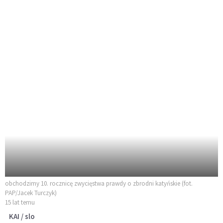
obchodzimy 10. rocznicę zwycięstwa prawdy o zbrodni katyńskie (fot.
PAP/Jacek Turczyk)
15 lat temu
KAI / slo