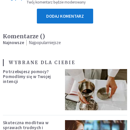
Twój komentarz będzie moderowany
DODAJ KOMENTARZ
Komentarze (
)
Najnowsze
Najpopularniejsze
WYBRANE DLA CIEBIE
Potrzebujesz pomocy?
Pomodlimy się w Twojej
intencji
Skuteczna modlitwa w
sprawach trudnych i