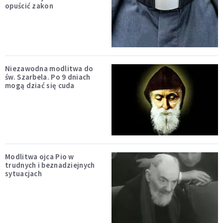
opuścić zakon
Niezawodna modlitwa do
św. Szarbela. Po 9 dniach
mogą dziać się cuda
Modlitwa ojca Pio w
trudnych i beznadziejnych
sytuacjach