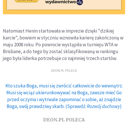
Natomiast Henin startowała w imprezie dzięki "dzikiej
karcie", bowiem w styczniu wznowiła karierę zakończoną w
maju 2008 roku. Po powrocie wystąpiła w turnieju WTA w
Brisbane, a do tego by zostać sklasyfikowaną w rankingu
jego była liderka potrzebuje co najmniej trzech startów.
DEON.PL POLECA
Kto szuka Boga, musi się zwrócić całkowicie do wewnątrz.
Musi się wciąż ukierunkowywać na Boga, zawsze mieć Go
przed oczyma i wytrwale zapominać o sobie, aż znajdzie
Boga, swój prawdziwy skarb. (Sprawdź:
Rozwój duchowy
)
DEON.PL POLECA