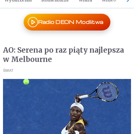
Radio DEON Modlitwa
AO: Serena po raz piąty najlepsza
w Melbourne
ŚWIAT