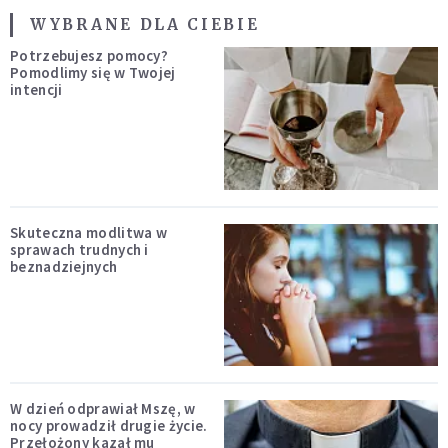
WYBRANE DLA CIEBIE
Potrzebujesz pomocy?
Pomodlimy się w Twojej
intencji
Skuteczna modlitwa w
sprawach trudnych i
beznadziejnych
W dzień odprawiał Mszę, w
nocy prowadził drugie życie.
Przełożony kazał mu