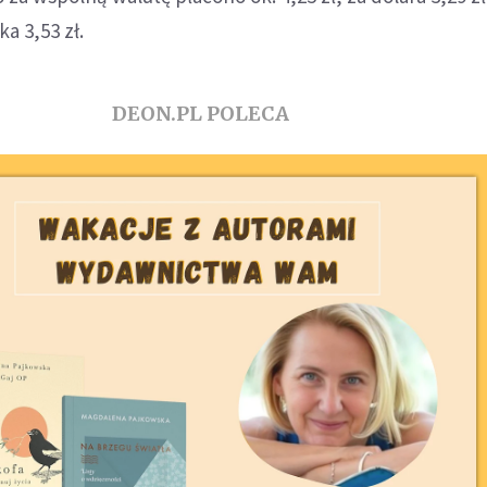
a 3,53 zł.
DEON.PL POLECA