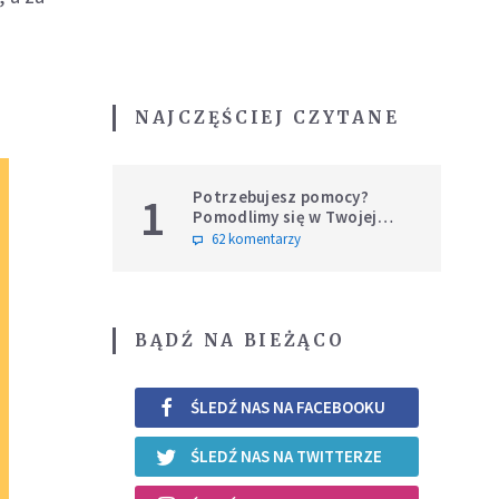
NAJCZĘŚCIEJ CZYTANE
Potrzebujesz pomocy?
1
Pomodlimy się w Twojej
intencji
62 komentarzy
BĄDŹ NA BIEŻĄCO
ŚLEDŹ NAS NA FACEBOOKU
ŚLEDŹ NAS NA TWITTERZE