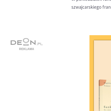
szwajcarskiego frank