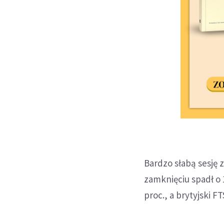
Bardzo słabą sesję 
zamknięciu spadł o 1
proc., a brytyjski FT