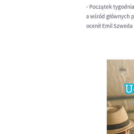
- Początek tygodni
a wśród głównych pr
ocenił Emil Szweda