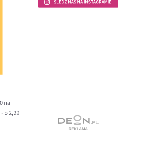
ŚLEDŹ NAS NA INSTAGRAMIE
0 na
- o 2,29