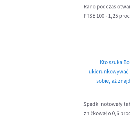
Rano podczas otwarci
FTSE 100 - 1,25 proc
Kto szuka Bo
ukierunkowywać n
sobie, aż znaj
Spadki notowały też
zniżkował o 0,6 proc