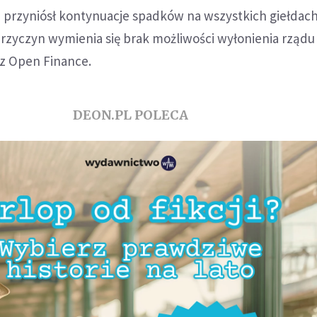
a przyniósł kontynuacje spadków na wszystkich giełdac
zyczyn wymienia się brak możliwości wyłonienia rządu 
 z Open Finance.
DEON.PL POLECA