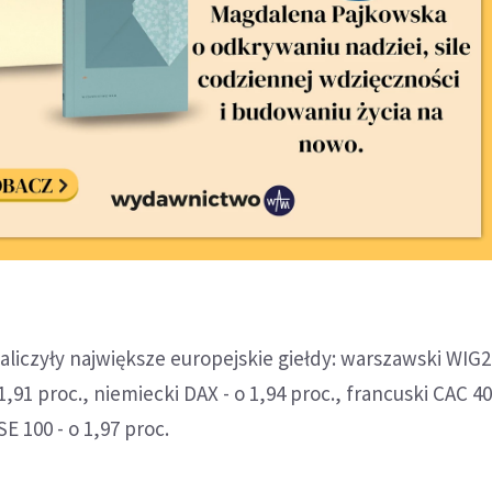
zaliczyły największe europejskie giełdy: warszawski WIG2
,91 proc., niemiecki DAX - o 1,94 proc., francuski CAC 40 
SE 100 - o 1,97 proc.