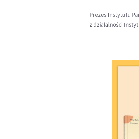
Prezes Instytutu P
z działalności Instyt