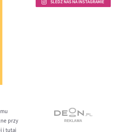
ŚLEDŹ NAS NA INSTAGRAMIE
izmu
żne przy
i tutaj