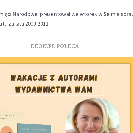
amięci Narodowej prezentował we wtorek w Sejmie spr
utu za lata 2009-2011.
DEON.PL POLECA