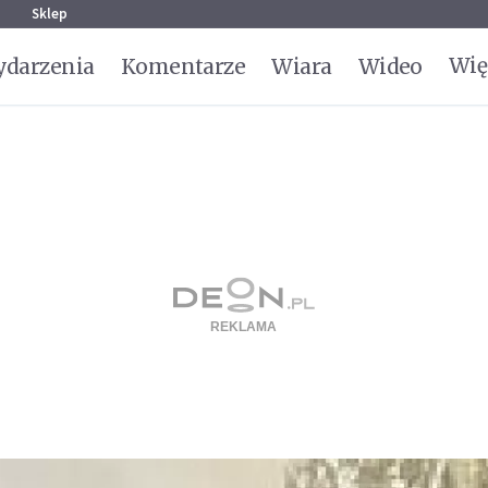
g
Sklep
Wię
darzenia
Komentarze
Wiara
Wideo