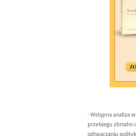
- Wstępna analiza 
przebiegu zbrodni o
odtwarzaniu polityk