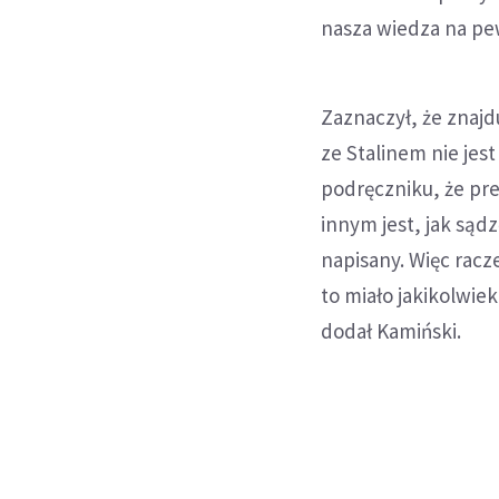
nasza wiedza na pe
Zaznaczył, że znaj
ze Stalinem nie jes
podręczniku, że pre
innym jest, jak sąd
napisany. Więc racz
to miało jakikolwi
dodał Kamiński.