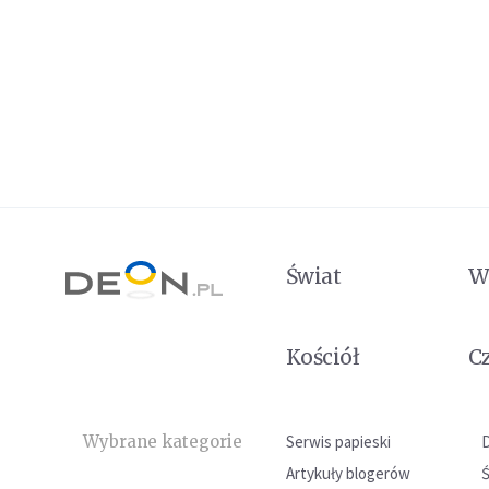
Świat
W
Kościół
C
Wybrane kategorie
Serwis papieski
Artykuły blogerów