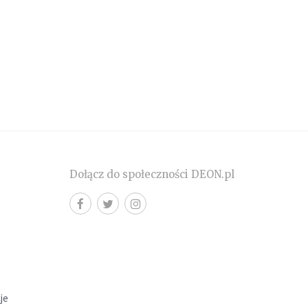
Dołącz do społeczności DEON.pl
cje