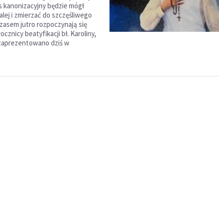
s kanonizacyjny będzie mógł
alej i zmierzać do szczęśliwego
czasem jutro rozpoczynają się
ocznicy beatyfikacji bł. Karoliny,
 zaprezentowano dziś w