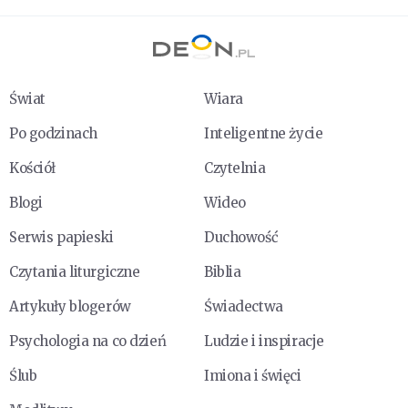
Świat
Wiara
Po godzinach
Inteligentne życie
Kościół
Czytelnia
Blogi
Wideo
Serwis papieski
Duchowość
Czytania liturgiczne
Biblia
Artykuły blogerów
Świadectwa
Psychologia na co dzień
Ludzie i inspiracje
Ślub
Imiona i święci