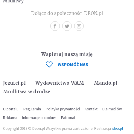
Modlitwy
Dołącz do społeczności DEON.pl
Wspieraj naszą misję
WSPOMÓŻ NAS
Jezuici.pl
Wydawnictwo WAM
Mando.pl
Modlitwa w drodze
O portalu
Regulamin
Polityka prywatności
Kontakt
Dla mediów
Reklama
Informacje o cookies
Patronat
Copyright 2019 © Deon.pl Wszystkie prawa zastrzeżone. Realizacja
ideo.pl