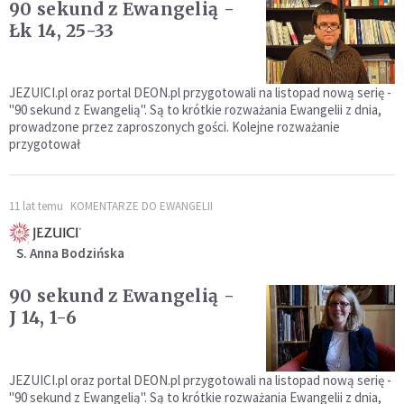
90 sekund z Ewangelią -
Łk 14, 25-33
JEZUICI.pl oraz portal DEON.pl przygotowali na listopad nową serię -
"90 sekund z Ewangelią". Są to krótkie rozważania Ewangelii z dnia,
prowadzone przez zaproszonych gości. Kolejne rozważanie
przygotował
11 lat temu
KOMENTARZE DO EWANGELII
S. Anna Bodzińska
90 sekund z Ewangelią -
J 14, 1-6
JEZUICI.pl oraz portal DEON.pl przygotowali na listopad nową serię -
"90 sekund z Ewangelią". Są to krótkie rozważania Ewangelii z dnia,