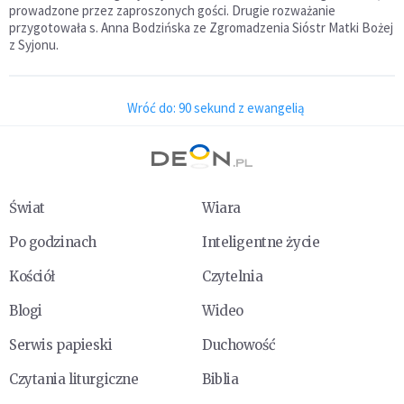
prowadzone przez zaproszonych gości. Drugie rozważanie
przygotowała s. Anna Bodzińska ze Zgromadzenia Sióstr Matki Bożej
z Syjonu.
Wróć do: 90 sekund z ewangelią
Świat
Wiara
Po godzinach
Inteligentne życie
Kościół
Czytelnia
Blogi
Wideo
Serwis papieski
Duchowość
Czytania liturgiczne
Biblia