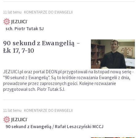
11 lat temu
KOMENTARZE DO EWANGELII
sch. Piotr Tutak SJ
90 sekund z Ewangelią -
Łk 17, 7-10
JEZUICI.pl oraz portal DEON.pl przygotowali na listopad nową serię -
"90 sekund z Ewangelią". Są to krótkie rozważania Ewangelii z dnia,
prowadzone przez zaproszonych gości. Kolejne rozważanie
przygotował sch. Piotr Tutak SJ.
11 lat temu
KOMENTARZE DO EWANGELII
90 sekund z Ewangelią / Rafał Leszczyński MCCJ