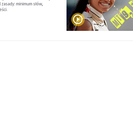
 zasady: minimum słów,
ści.