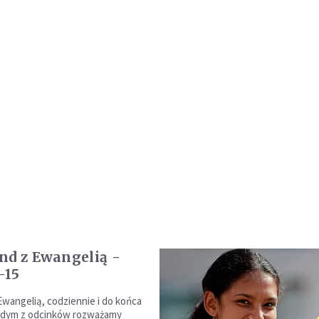
nd z Ewangelią -
-15
Ewangelią, codziennie i do końca
ażdym z odcinków rozważamy