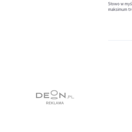
Słowo w myśl
maksimum tre