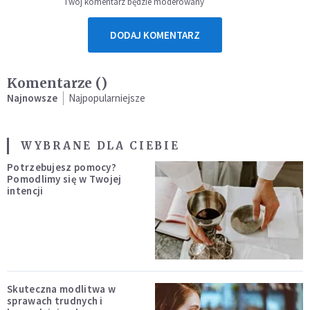
Twój komentarz będzie moderowany
DODAJ KOMENTARZ
Komentarze (
)
Najnowsze
Najpopularniejsze
WYBRANE DLA CIEBIE
Potrzebujesz pomocy?
Pomodlimy się w Twojej
intencji
Skuteczna modlitwa w
sprawach trudnych i