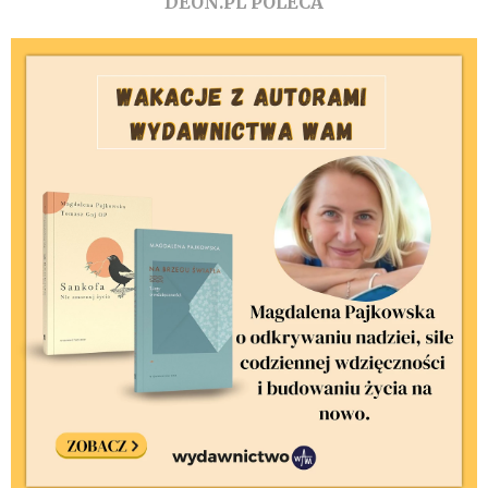
DEON.PL POLECA