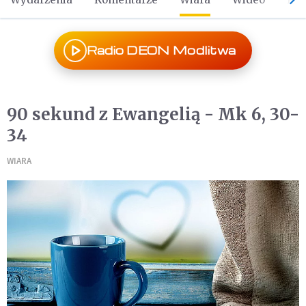
Radio DEON Modlitwa
90 sekund z Ewangelią - Mk 6, 30-
34
WIARA