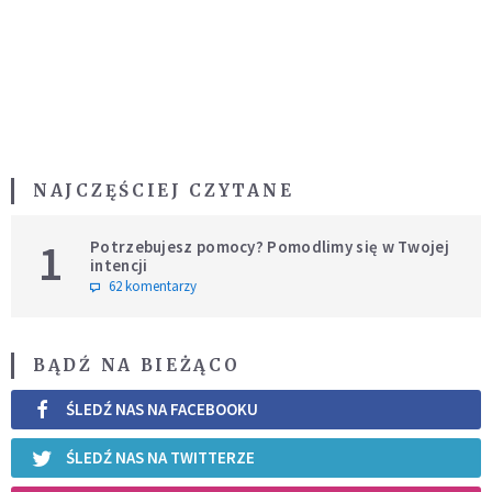
NAJCZĘŚCIEJ CZYTANE
1
Potrzebujesz pomocy? Pomodlimy się w Twojej
intencji
62 komentarzy
BĄDŹ NA BIEŻĄCO
ŚLEDŹ NAS NA FACEBOOKU
ŚLEDŹ NAS NA TWITTERZE