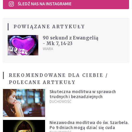
ŚLEDŹ NAS NA INSTAGRAMIE
POWIĄZANE ARTYKUŁY
90 sekund z Ewangelią
- Mk 7, 14-23
WIARA
REKOMENDOWANE DLA CIEBIE /
POLECANE ARTYKUŁY
Skuteczna modlitwa w sprawach
trudnych i beznadziejnych
DUCHOWOŚĆ
Niezawodna modlitwa do św. Szarbela.
Po 9 dniach mogą dziać się cuda