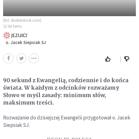
(fot. shutterstock.com)
11 lat temu
o. Jacek Siepsiak SJ
90 sekund z Ewangelią, codziennie i do końca
świata. W każdym z odcinków rozważamy
Słowo w myśl zasady: minimum słów,
maksimum treści.
Rozważanie do dzisiejszej Ewangelii przygotował o. Jacek
Siepsiak SJ.