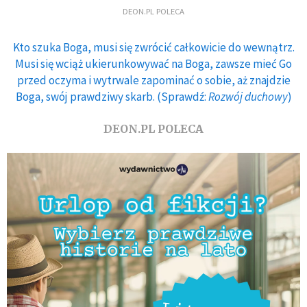
DEON.PL POLECA
Kto szuka Boga, musi się zwrócić całkowicie do wewnątrz.
Musi się wciąż ukierunkowywać na Boga, zawsze mieć Go
przed oczyma i wytrwale zapominać o sobie, aż znajdzie
Boga, swój prawdziwy skarb. (Sprawdź:
Rozwój duchowy
)
DEON.PL POLECA