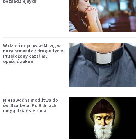
beznadziejnych
W dzień odprawiał Mszę, w
nocy prowadził drugie życie.
Przełożony kazał mu
opuścić zakon
Niezawodna modlitwa do
św. Szarbela. Po 9 dniach
mogą dziać się cuda