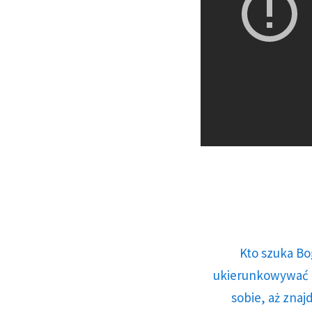
Kto szuka Bo
ukierunkowywać n
sobie, aż znaj