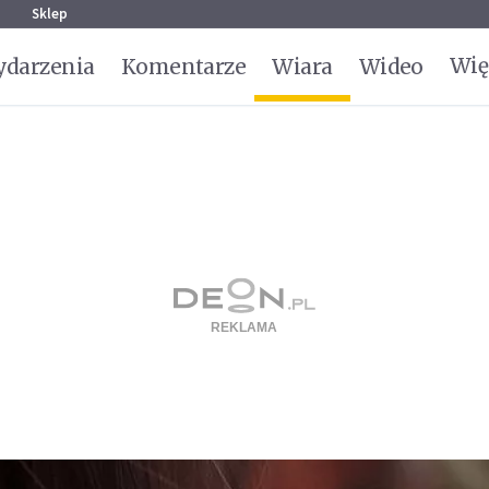
g
Sklep
Wię
darzenia
Komentarze
Wiara
Wideo