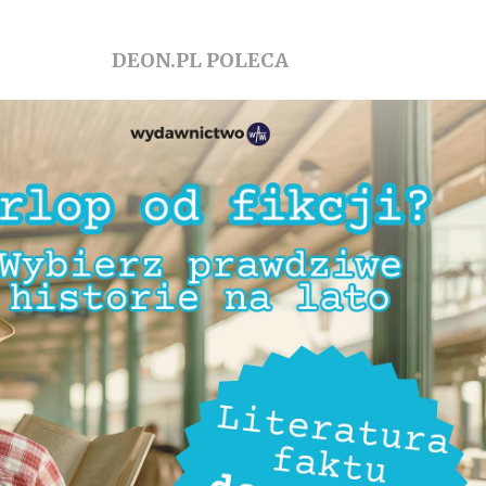
DEON.PL POLECA