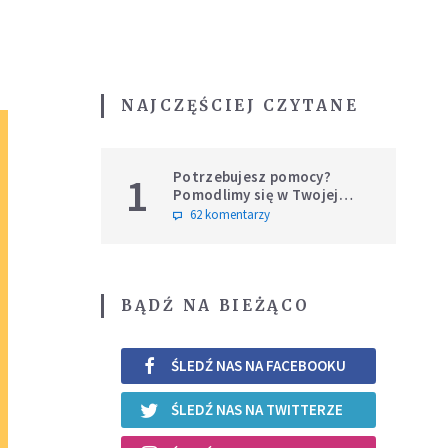
NAJCZĘŚCIEJ CZYTANE
Potrzebujesz pomocy?
1
Pomodlimy się w Twojej
intencji
62 komentarzy
BĄDŹ NA BIEŻĄCO
ŚLEDŹ NAS NA FACEBOOKU
ŚLEDŹ NAS NA TWITTERZE