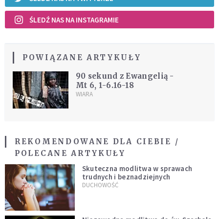
ŚLEDŹ NAS NA INSTAGRAMIE
POWIĄZANE ARTYKUŁY
90 sekund z Ewangelią -
Mt 6, 1-6.16-18
WIARA
REKOMENDOWANE DLA CIEBIE /
POLECANE ARTYKUŁY
Skuteczna modlitwa w sprawach
trudnych i beznadziejnych
DUCHOWOŚĆ