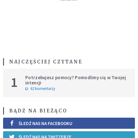
NAJCZĘŚCIEJ CZYTANE
1
Potrzebujesz pomocy? Pomodlimy się w Twojej
intencji
62 komentarzy
BĄDŹ NA BIEŻĄCO
ŚLEDŹ NAS NA FACEBOOKU
ŚLEDŹ NAS NA TWITTERZE