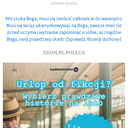
DEON.PL POLECA
Kto szuka Boga, musi się zwrócić całkowicie do wewnątrz.
Musi się wciąż ukierunkowywać na Boga, zawsze mieć Go
przed oczyma i wytrwale zapominać o sobie, aż znajdzie
Boga, swój prawdziwy skarb. (Sprawdź:
Rozwój duchowy
)
DEON.PL POLECA