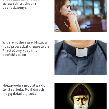
sprawach trudnych i
beznadziejnych
W dzień odprawiał Mszę, w
nocy prowadził drugie życie.
Przełożony kazał mu
opuścić zakon
Niezawodna modlitwa do
św. Szarbela. Po 9 dniach
mogą dziać się cuda