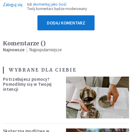
Zaloguj się
lub
skomentuj jako Gość
Twój komentarz będzie moderowany
DODAJ KOMENTARZ
Komentarze (
)
Najnowsze
Najpopularniejsze
WYBRANE DLA CIEBIE
Potrzebujesz pomocy?
Pomodlimy się w Twojej
intencji
Skuteczna modlitwa w