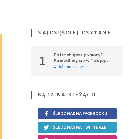
NAJCZĘŚCIEJ CZYTANE
Potrzebujesz pomocy?
1
Pomodlimy się w Twojej
intencji
62 komentarzy
BĄDŹ NA BIEŻĄCO
ŚLEDŹ NAS NA FACEBOOKU
ŚLEDŹ NAS NA TWITTERZE