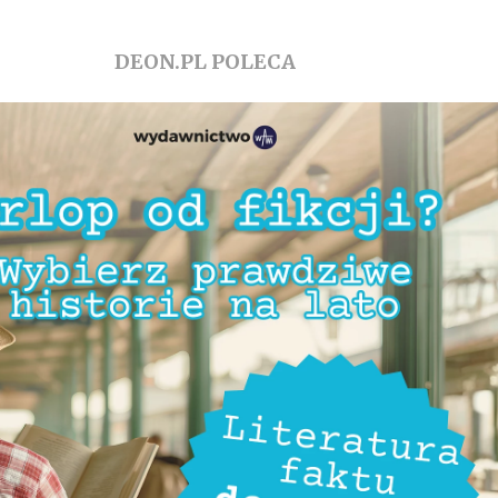
DEON.PL POLECA