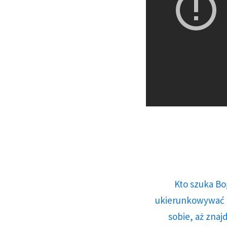
Kto szuka Bo
ukierunkowywać n
sobie, aż znaj