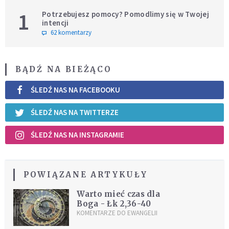
1
Potrzebujesz pomocy? Pomodlimy się w Twojej
intencji
62 komentarzy
BĄDŹ NA BIEŻĄCO
ŚLEDŹ NAS NA FACEBOOKU
ŚLEDŹ NAS NA TWITTERZE
ŚLEDŹ NAS NA INSTAGRAMIE
POWIĄZANE ARTYKUŁY
Warto mieć czas dla
Boga - Łk 2,36-40
KOMENTARZE DO EWANGELII