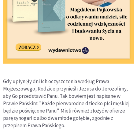
Gdy upłynęły dni Ich oczyszczenia według Prawa
Mojżeszowego, Rodzice przynieśli Jezusa do Jerozolimy,
aby Go przedstawić Panu. Tak bowiem jest napisane w
Prawie Pańskim: "Każde pierworodne dziecko płci męskiej
będzie poświęcone Panu". Mieli również złożyć w ofierze
parę synogarlic albo dwa młode gołębie, zgodnie z
przepisem Prawa Pańskiego.