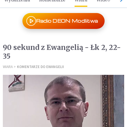
Radio DEON Modlitwa
90 sekund z Ewangelią - Łk 2, 22-
35
WIARA
KOMENTARZE DO EWANGELII