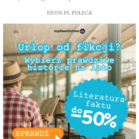
DEON.PL POLECA