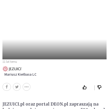
11 lat temu
Mariusz Kiełbasa LC
JEZUICI.pl oraz portal DEON.pl zapraszają na