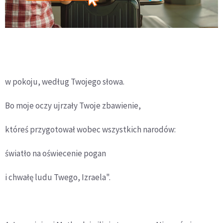
w pokoju, według Twojego słowa.
Bo moje oczy ujrzały Twoje zbawienie,
któreś przygotował wobec wszystkich narodów:
światło na oświecenie pogan
i chwałę ludu Twego, Izraela".