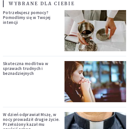
WYBRANE DLA CIEBIE
Potrzebujesz pomocy?
Pomodlimy się w Twojej
intencji
Skuteczna modlitwa w
sprawach trudnych i
beznadziejnych
W dzień odprawiał Mszę, w
nocy prowadził drugie życie.
Przełożony kazał mu