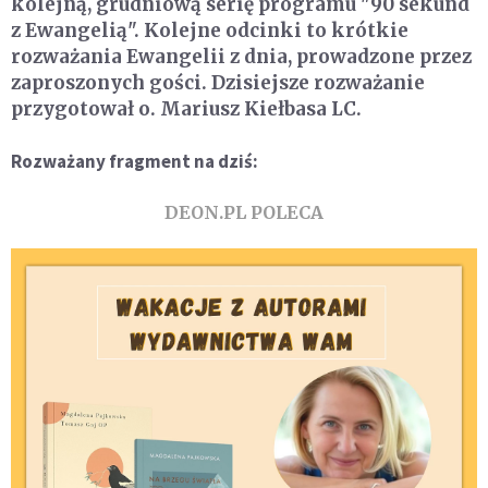
kolejną, grudniową serię programu "90 sekund
z Ewangelią". Kolejne odcinki to krótkie
rozważania Ewangelii z dnia, prowadzone przez
zaproszonych gości. Dzisiejsze rozważanie
przygotował o. Mariusz Kiełbasa LC.
Rozważany fragment na dziś:
DEON.PL POLECA