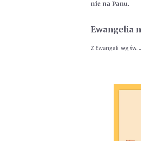
nie na Panu.
Ewangelia na
Z Ewangelii wg św. 