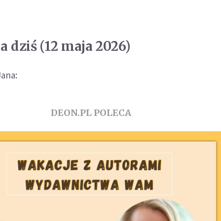
 dziś (12 maja 2026)
Jana:
DEON.PL POLECA