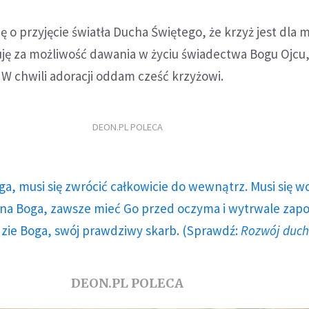
ę o przyjęcie światła Ducha Świętego, że krzyż jest dla 
ję za możliwość dawania w życiu świadectwa Bogu Ojcu,
W chwili adoracji oddam cześć krzyżowi.
DEON.PL POLECA
ga, musi się zwrócić całkowicie do wewnątrz. Musi się w
a Boga, zawsze mieć Go przed oczyma i wytrwale zap
dzie Boga, swój prawdziwy skarb. (Sprawdź:
Rozwój duc
DEON.PL POLECA