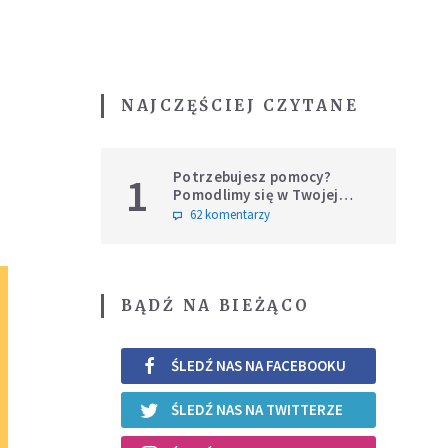
NAJCZĘŚCIEJ CZYTANE
Potrzebujesz pomocy?
1
Pomodlimy się w Twojej
intencji
62 komentarzy
BĄDŹ NA BIEŻĄCO
ŚLEDŹ NAS NA FACEBOOKU
ŚLEDŹ NAS NA TWITTERZE