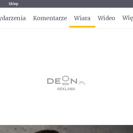
g
Sklep
Wię
darzenia
Komentarze
Wiara
Wideo