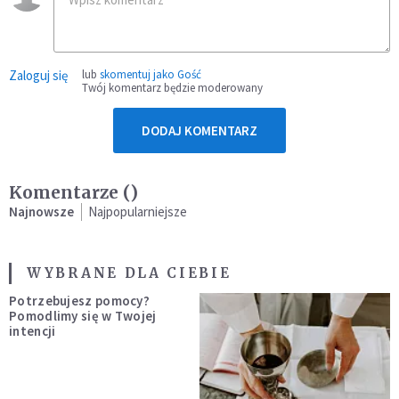
Zaloguj się
lub
skomentuj jako Gość
Twój komentarz będzie moderowany
DODAJ KOMENTARZ
Komentarze (
)
Najnowsze
Najpopularniejsze
WYBRANE DLA CIEBIE
Potrzebujesz pomocy?
Pomodlimy się w Twojej
intencji