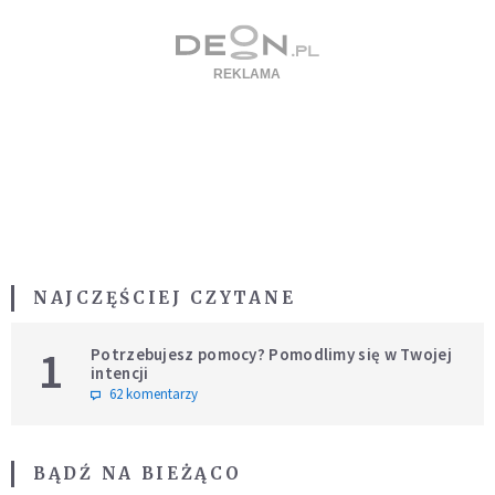
NAJCZĘŚCIEJ CZYTANE
1
Potrzebujesz pomocy? Pomodlimy się w Twojej
intencji
62 komentarzy
BĄDŹ NA BIEŻĄCO