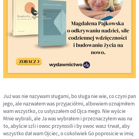
Już was nie nazywam sługami, bo sługa nie wie, co czyni pan
jego, ale nazwałem was przyjaciółmi, albowiem oznajmiłem
wam wszystko, co usłyszałem od Ojca mego. Nie wyście
Mnie wybrali, ale Ja was wybrałem i przeznaczyłem was na
to, abyście szli i owoc przynosili i by owoc wasz trwał, aby
wszystko dał wam Ojciec, o cokolwiek Go poprosicie w imię