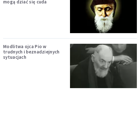
mogą dziać się cuda
Modlitwa ojca Pio w
trudnych i beznadziejnych
sytuacjach