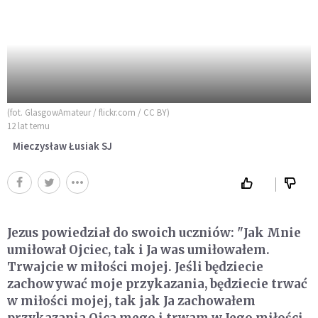
(fot. GlasgowAmateur / flickr.com / CC BY)
12 lat temu
Mieczysław Łusiak SJ
Jezus powiedział do swoich uczniów: "Jak Mnie
umiłował Ojciec, tak i Ja was umiłowałem.
Trwajcie w miłości mojej. Jeśli będziecie
zachowywać moje przykazania, będziecie trwać
w miłości mojej, tak jak Ja zachowałem
przykazania Ojca mego i trwam w Jego miłości.