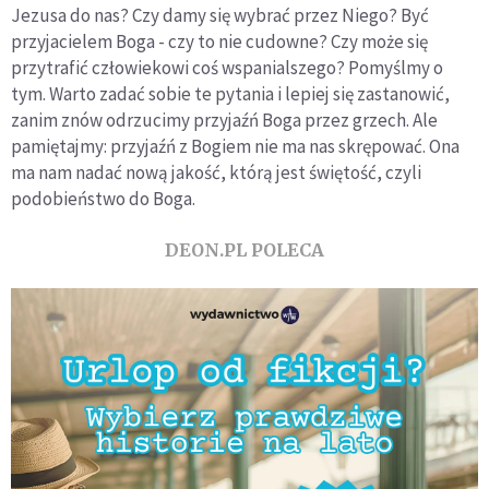
Jezusa do nas? Czy damy się wybrać przez Niego? Być
przyjacielem Boga - czy to nie cudowne? Czy może się
przytrafić człowiekowi coś wspanialszego? Pomyślmy o
tym. Warto zadać sobie te pytania i lepiej się zastanowić,
zanim znów odrzucimy przyjaźń Boga przez grzech. Ale
pamiętajmy: przyjaźń z Bogiem nie ma nas skrępować. Ona
ma nam nadać nową jakość, którą jest świętość, czyli
podobieństwo do Boga.
DEON.PL POLECA