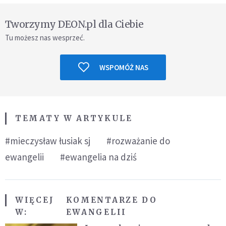
Tworzymy DEON.pl dla Ciebie
Tu możesz nas wesprzeć.
WSPOMÓŻ NAS
TEMATY W ARTYKULE
#mieczysław łusiak sj
#rozważanie do
ewangelii
#ewangelia na dziś
WIĘCEJ
KOMENTARZE DO
W:
EWANGELII