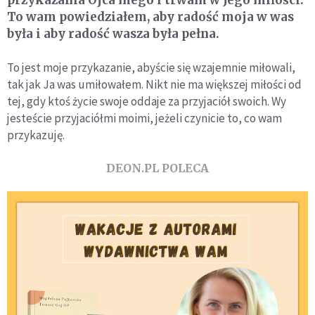
To wam powiedziałem, aby radość moja w was
była i aby radość wasza była pełna.
To jest moje przykazanie, abyście się wzajemnie miłowali,
tak jak Ja was umiłowałem. Nikt nie ma większej miłości od
tej, gdy ktoś życie swoje oddaje za przyjaciół swoich. Wy
jesteście przyjaciółmi moimi, jeżeli czynicie to, co wam
przykazuję.
DEON.PL POLECA