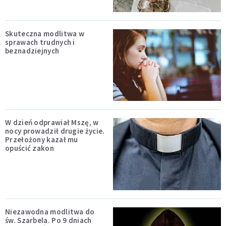
Skuteczna modlitwa w
sprawach trudnych i
beznadziejnych
W dzień odprawiał Mszę, w
nocy prowadził drugie życie.
Przełożony kazał mu
opuścić zakon
Niezawodna modlitwa do
św. Szarbela. Po 9 dniach