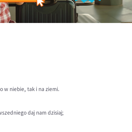
 w niebie, tak i na ziemi.
szedniego daj nam dzisiaj;