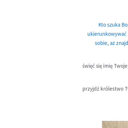
Kto szuka Bo
ukierunkowywać n
sobie, aż znaj
święć się imię Twoje
przyjdź królestwo 