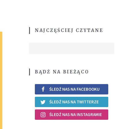
NAJCZĘŚCIEJ CZYTANE
BĄDŹ NA BIEŻĄCO
ŚLEDŹ NAS NA FACEBOOKU
ŚLEDŹ NAS NA TWITTERZE
ŚLEDŹ NAS NA INSTAGRAMIE