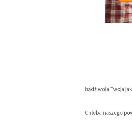
bądź wola Twoja jako
Chleba naszego pow