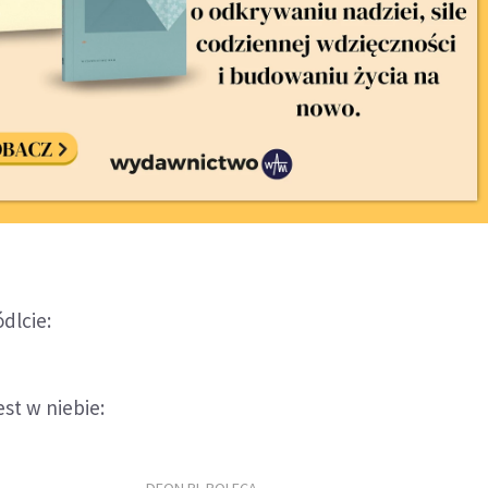
dlcie:
est w niebie: