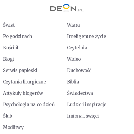
Świat
Wiara
Po godzinach
Inteligentne życie
Kościół
Czytelnia
Blogi
Wideo
Serwis papieski
Duchowość
Czytania liturgiczne
Biblia
Artykuły blogerów
Świadectwa
Psychologia na co dzień
Ludzie i inspiracje
Ślub
Imiona i święci
Modlitwy