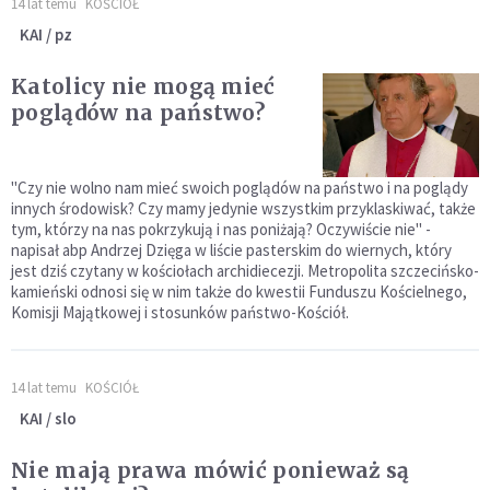
14 lat temu
KOŚCIÓŁ
KAI / pz
Katolicy nie mogą mieć
poglądów na państwo?
"Czy nie wolno nam mieć swoich poglądów na państwo i na poglądy
innych środowisk? Czy mamy jedynie wszystkim przyklaskiwać, także
tym, którzy na nas pokrzykują i nas poniżają? Oczywiście nie" -
napisał abp Andrzej Dzięga w liście pasterskim do wiernych, który
jest dziś czytany w kościołach archidiecezji. Metropolita szczecińsko-
kamieński odnosi się w nim także do kwestii Funduszu Kościelnego,
Komisji Majątkowej i stosunków państwo-Kościół.
14 lat temu
KOŚCIÓŁ
KAI / slo
Nie mają prawa mówić ponieważ są