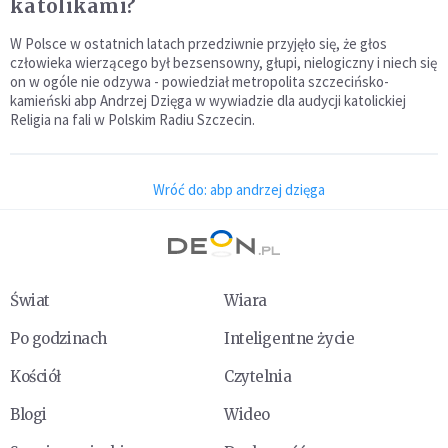
katolikami?
W Polsce w ostatnich latach przedziwnie przyjęło się, że głos
człowieka wierzącego był bezsensowny, głupi, nielogiczny i niech się
on w ogóle nie odzywa - powiedział metropolita szczecińsko-
kamieński abp Andrzej Dzięga w wywiadzie dla audycji katolickiej
Religia na fali w Polskim Radiu Szczecin.
Wróć do: abp andrzej dzięga
Świat
Wiara
Po godzinach
Inteligentne życie
Kościół
Czytelnia
Blogi
Wideo